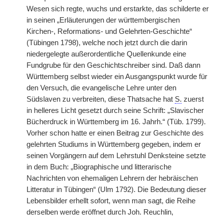
Wesen sich regte, wuchs und erstarkte, das schilderte er
in seinen „Erläuterungen der württembergischen
Kirchen-, Reformations- und Gelehrten-Geschichte“
(Tübingen 1798), welche noch jetzt durch die darin
niedergelegte außerordentliche Quellenkunde eine
Fundgrube für den Geschichtschreiber sind. Daß dann
Württemberg selbst wieder ein Ausgangspunkt wurde für
den Versuch, die evangelische Lehre unter den
Südslaven zu verbreiten, diese Thatsache hat
S.
zuerst
in helleres Licht gesetzt durch seine Schrift: „Slavischer
Bücherdruck in Württemberg im 16. Jahrh.“ (Tüb. 1799).
Vorher schon hatte er einen Beitrag zur Geschichte des
gelehrten Studiums in Württemberg gegeben, indem er
seinen Vorgängern auf dem Lehrstuhl Denksteine setzte
in dem Buch: „Biographische und litterarische
Nachrichten von ehemaligen Lehrern der hebräischen
Litteratur in Tübingen“ (Ulm 1792). Die Bedeutung dieser
Lebensbilder erhellt sofort, wenn man sagt, die Reihe
derselben werde eröffnet durch Joh. Reuchlin,