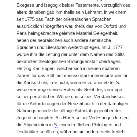
Exegese und Isagogik beider Testamente, vorzüglich des
alten; daneben gab ihm theils sein Lehramt, in welchem
seit 1775 das Fach der orientalischen Sprachen
ausdrücklich Inbegriffen war, theils das von Oxford und
Paris heimgebrachte gelehrte Material Gelegenheit,
neben der hebräischen auch andere semitische
Sprachen und Literaturen weiterzupflegen. Im J. 1777
wurde ihm die Leitung der unter dem Namen des Stifts
bekannten theologischen Bildungsanstalt übertragen.
Herzog Karl Eugen, welcher sich in seinen späteren
Jahren für das Stift fast ebenso stark interessirte wie für
die Karlsschule, irrte nicht, wenn er voraussetzte,
S.
werde vermöge seines Rufes als Gelehrter, vermöge
seiner persönlichen Würde und seines Verständnisses
für die Anforderungen der Neuzeit auch in der damaligen
Gährungsperiode die nöthige Autorität gegenüber der
Jugend behaupten. Als Hörer seiner Vorlesungen lernten
die Stipendiaten in
S.
einen trefflichen Philologen und
Textkritiker schätzen, während sie andererseits freilich