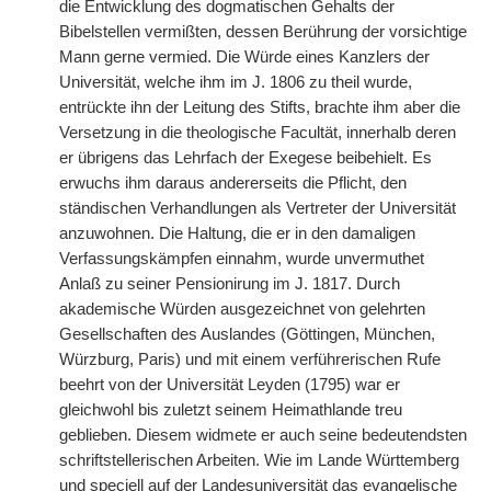
die Entwicklung des dogmatischen Gehalts der
Bibelstellen vermißten, dessen Berührung der vorsichtige
Mann gerne vermied. Die Würde eines Kanzlers der
Universität, welche ihm im J. 1806 zu theil wurde,
entrückte ihn der Leitung des Stifts, brachte ihm aber die
Versetzung in die theologische Facultät, innerhalb deren
er übrigens das Lehrfach der Exegese beibehielt. Es
erwuchs ihm daraus andererseits die Pflicht, den
ständischen Verhandlungen als Vertreter der Universität
anzuwohnen. Die Haltung, die er in den damaligen
Verfassungskämpfen einnahm, wurde unvermuthet
Anlaß zu seiner Pensionirung im J. 1817. Durch
akademische Würden ausgezeichnet von gelehrten
Gesellschaften des Auslandes (Göttingen, München,
Würzburg, Paris) und mit einem verführerischen Rufe
beehrt von der Universität Leyden (1795) war er
gleichwohl bis zuletzt seinem Heimathlande treu
geblieben. Diesem widmete er auch seine bedeutendsten
schriftstellerischen Arbeiten. Wie im Lande Württemberg
und speciell auf der Landesuniversität das evangelische