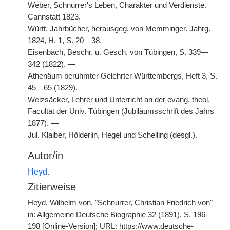
Weber, Schnurrer's Leben, Charakter und Verdienste.
Cannstatt 1823. —
Württ. Jahrbücher, herausgeg. von Memminger. Jahrg.
1824, H. 1, S. 20—38. —
Eisenbach, Beschr. u. Gesch. von Tübingen, S. 339—
342 (1822). —
Athenäum berühmter Gelehrter Württembergs, Heft 3, S.
45—65 (1829). —
Weizsäcker, Lehrer und Unterricht an der evang. theol.
Facultät der Univ. Tübingen (Jubiläumsschrift des Jahrs
1877). —
Jul. Klaiber, Hölderlin, Hegel und Schelling (desgl.).
Autor/in
Heyd.
Zitierweise
Heyd, Wilhelm von, "Schnurrer, Christian Friedrich von"
in: Allgemeine Deutsche Biographie 32 (1891), S. 196-
198 [Online-Version]; URL: https://www.deutsche-