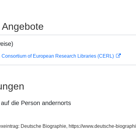
e Angebote
eise)
 Consortium of European Research Libraries (CERL)
ungen
auf die Person andernorts
dexeintrag: Deutsche Biographie, https://www.deutsche-biogra