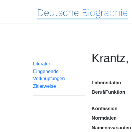
Deutsche
Biographie
Krantz,
Literatur
Eingehende
Verknüpfungen
Lebensdaten
Zitierweise
Beruf/Funktion
Konfession
Normdaten
Namensvarianten