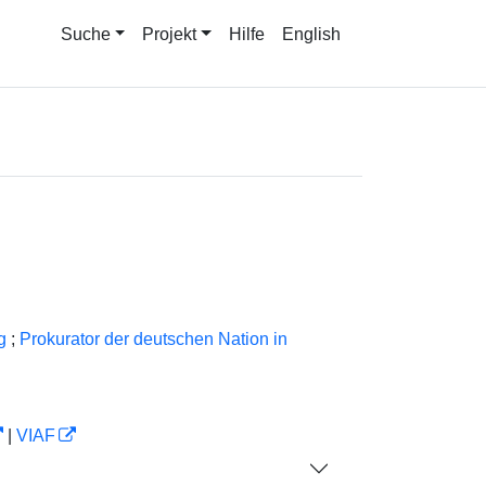
Suche
Projekt
Hilfe
English
g
;
Prokurator der deutschen Nation in
|
VIAF