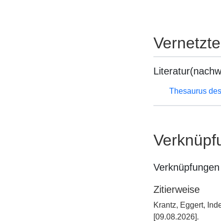
Vernetzt
Literatur(nachw
Thesaurus des
Verknüpf
Verknüpfungen 
Zitierweise
Krantz, Eggert, In
[09.08.2026].