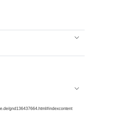
phie.de/gnd136437664.html#indexcontent