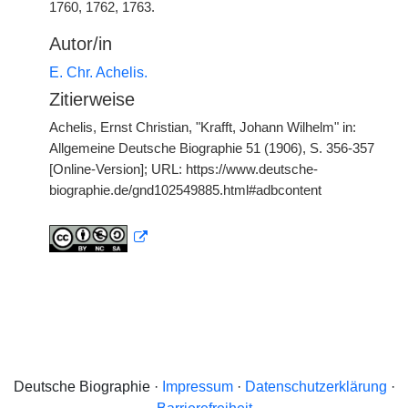
1760, 1762, 1763.
Autor/in
E. Chr. Achelis.
Zitierweise
Achelis, Ernst Christian, "Krafft, Johann Wilhelm" in:
Allgemeine Deutsche Biographie 51 (1906), S. 356-357
[Online-Version]; URL: https://www.deutsche-
biographie.de/gnd102549885.html#adbcontent
Deutsche Biographie ·
Impressum
·
Datenschutzerklärung
·