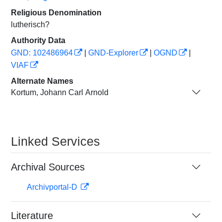
Religious Denomination
lutherisch?
Authority Data
GND: 102486964
|
GND-Explorer
|
OGND
|
VIAF
Alternate Names
Kortum, Johann Carl Arnold
Linked Services
Archival Sources
Archivportal-D
Literature