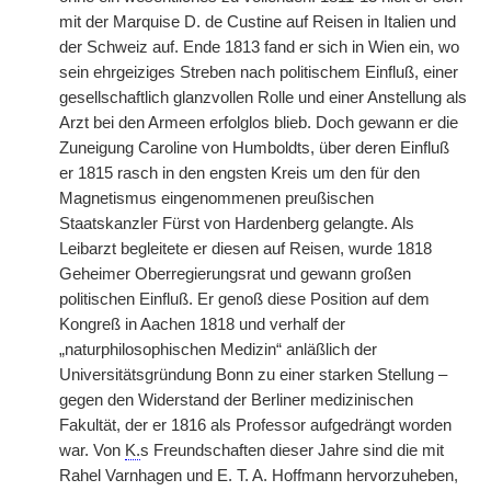
mit der Marquise D. de Custine auf Reisen in Italien und
der Schweiz auf. Ende 1813 fand er sich in Wien ein, wo
sein ehrgeiziges Streben nach politischem Einfluß, einer
gesellschaftlich glanzvollen Rolle und einer Anstellung als
Arzt bei den Armeen erfolglos blieb. Doch gewann er die
Zuneigung Caroline von Humboldts, über deren Einfluß
er 1815 rasch in den engsten Kreis um den für den
Magnetismus eingenommenen preußischen
Staatskanzler Fürst von Hardenberg gelangte. Als
Leibarzt begleitete er diesen auf Reisen, wurde 1818
Geheimer Oberregierungsrat und gewann großen
politischen Einfluß. Er genoß diese Position auf dem
Kongreß in Aachen 1818 und verhalf der
„naturphilosophischen Medizin“ anläßlich der
Universitätsgründung Bonn zu einer starken Stellung –
gegen den Widerstand der Berliner medizinischen
Fakultät, der er 1816 als Professor aufgedrängt worden
war. Von
K.
s Freundschaften dieser Jahre sind die mit
Rahel Varnhagen und E. T. A. Hoffmann hervorzuheben,