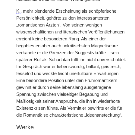
K.
, mehr blendende Erscheinung als schöpferische
Persönlichkeit, gehörte zu den interessantesten
„romantischen Ärzten“. Von seinen wenigen
wissenschaftlichen und literarischen Veröffentlichungen
erreicht keine besonderen Rang. Als einer der
begabtesten aber auch unkritischsten Magnetiseure
verkannte er die Grenzen der Suggestivkräfte – sein
späterer Ruf als Scharlatan trifft ihn nicht unverschuldet.
Im Gespräch war er liebenswürdig, brillant, geistreich,
fesselnd und weckte leicht unerfüllbare Erwartungen.
Eine besondere Position unter den Frühromantikern
gewinnt er durch seine lebenslang ausgetragene
Spannung zwischen vielseitiger Begabung und
Maßlosigkeit seiner Ansprüche, die ihn in wiederholte
Existenzkrisen führte. Als Vermittler bewirkte er die für
die Romantik so charakteristische „Ideenansteckung“.
Werke