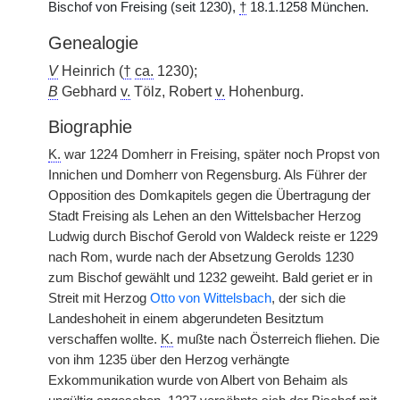
Bischof von Freising (seit 1230),
†
18.1.1258 München.
Genealogie
V
Heinrich (
†
ca.
1230);
B
Gebhard
v.
Tölz, Robert
v.
Hohenburg.
Biographie
K.
war 1224 Domherr in Freising, später noch Propst von
Innichen und Domherr von Regensburg. Als Führer der
Opposition des Domkapitels gegen die Übertragung der
Stadt Freising als Lehen an den Wittelsbacher Herzog
Ludwig durch Bischof Gerold von Waldeck reiste er 1229
nach Rom, wurde nach der Absetzung Gerolds 1230
zum Bischof gewählt und 1232 geweiht. Bald geriet er in
Streit mit Herzog
Otto von Wittelsbach
, der sich die
Landeshoheit in einem abgerundeten Besitztum
verschaffen wollte.
K.
mußte nach Österreich fliehen. Die
von ihm 1235 über den Herzog verhängte
Exkommunikation wurde von Albert von Behaim als