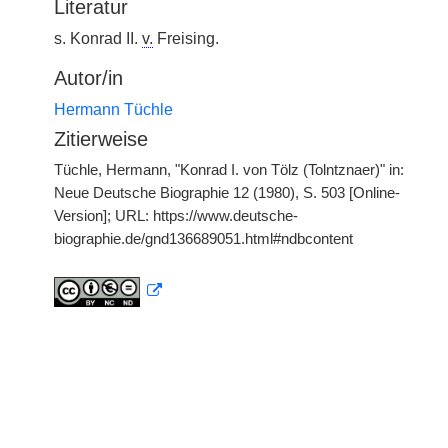
Literatur
s. Konrad II.
v.
Freising.
Autor/in
Hermann Tüchle
Zitierweise
Tüchle, Hermann, "Konrad I. von Tölz (Tolntznaer)" in:
Neue Deutsche Biographie 12 (1980), S. 503 [Online-
Version]; URL: https://www.deutsche-
biographie.de/gnd136689051.html#ndbcontent