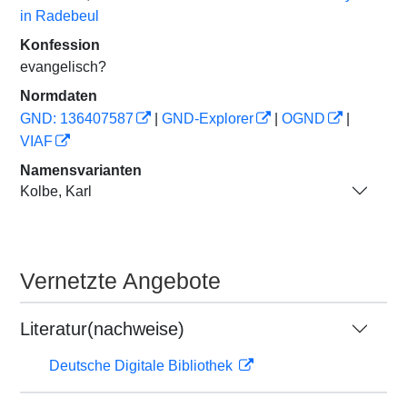
in Radebeul
Konfession
evangelisch?
Normdaten
GND: 136407587
|
GND-Explorer
|
OGND
|
VIAF
Namensvarianten
Kolbe, Karl
Vernetzte Angebote
Literatur(nachweise)
Deutsche Digitale Bibliothek