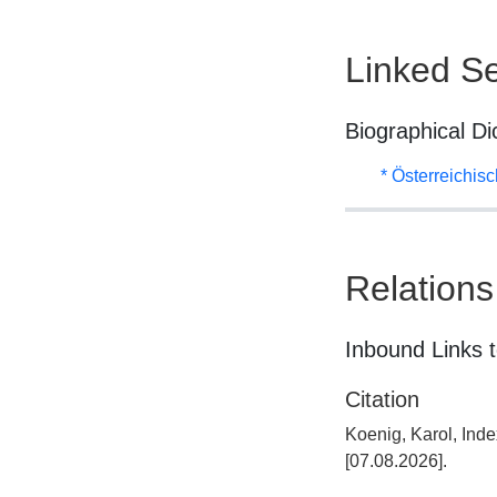
Linked Se
Biographical Di
* Österreichis
Relations
Inbound Links t
Citation
Koenig, Karol, Ind
[07.08.2026].