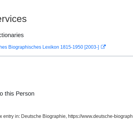
rvices
ctionaries
ches Biographisches Lexikon 1815-1950 [2003-]
o this Person
ex entry in: Deutsche Biographie, https://www.deutsche-biogr