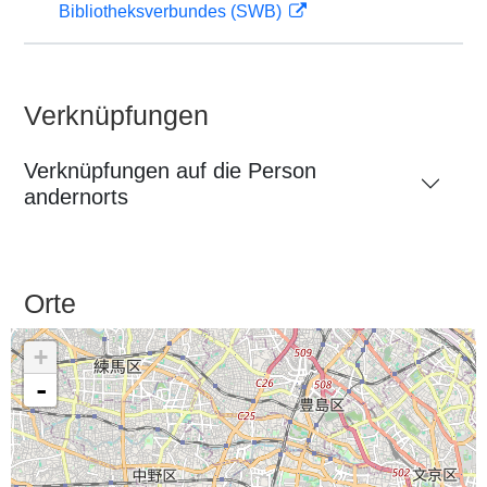
Bibliotheksverbundes (SWB)
Verknüpfungen
Verknüpfungen auf die Person
andernorts
Orte
+
-