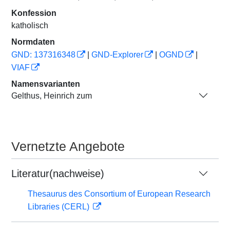
Konfession
katholisch
Normdaten
GND: 137316348
|
GND-Explorer
|
OGND
|
VIAF
Namensvarianten
Gelthus, Heinrich zum
Vernetzte Angebote
Literatur(nachweise)
Thesaurus des Consortium of European Research
Libraries (CERL)