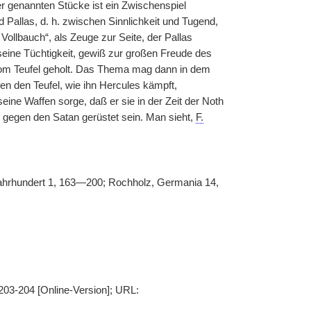
er genannten Stücke ist ein Zwischenspiel
 Pallas, d. h. zwischen Sinnlichkeit und Tugend,
 Vollbauch“, als Zeuge zur Seite, der Pallas
seine Tüchtigkeit, gewiß zur großen Freude des
vom Teufel geholt. Das Thema mag dann in dem
gen den Teufel, wie ihn Hercules kämpft,
seine Waffen sorge, daß er sie in der Zeit der Noth
n gegen den Satan gerüstet sein. Man sieht,
F.
Jahrhundert 1, 163—200; Rochholz, Germania 14,
 203-204 [Online-Version]; URL: