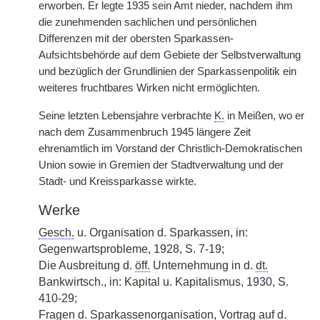
erworben. Er legte 1935 sein Amt nieder, nachdem ihm
die zunehmenden sachlichen und persönlichen
Differenzen mit der obersten Sparkassen-
Aufsichtsbehörde auf dem Gebiete der Selbstverwaltung
und bezüglich der Grundlinien der Sparkassenpolitik ein
weiteres fruchtbares Wirken nicht ermöglichten.
Seine letzten Lebensjahre verbrachte
K.
in Meißen, wo er
nach dem Zusammenbruch 1945 längere Zeit
ehrenamtlich im Vorstand der Christlich-Demokratischen
Union sowie in Gremien der Stadtverwaltung und der
Stadt- und Kreissparkasse wirkte.
Werke
Gesch.
u. Organisation d. Sparkassen, in:
Gegenwartsprobleme, 1928, S. 7-19;
Die Ausbreitung d.
öff.
Unternehmung in d.
dt.
Bankwirtsch., in: Kapital u. Kapitalismus, 1930, S.
410-29;
Fragen d. Sparkassenorganisation, Vortrag auf d.