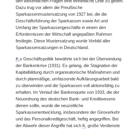
den wesentlichen Fragen eine einheitliche Linie zu geben.
Dazu trug vor allem die Preußische
Sparkassenmustersatzung von 1927 bei, die die
Geschäftsführung der Sparkassen sowie Art und
Umfang der Sparkassengeschäfte in einem den
Erfordernissen der Wirtschaft angepaßten Rahmen
festlegte. Diese Mustersatzung wurde Vorbild aller
Sparkassensatzungen in Deutschland.
K.
s Geschäftspolitik bewährte sich bei der Überwindung
der Bankenkrise (1931). Es gelang, die Stagnation der
Kapitalbildung durch organisatorische Maßnahmen und
durch planmäßige, umfassende Aufklärungsarbeit bald
zu überwinden und die Sparkassen voll aktionsfähig zu
erhalten. Im Verlauf der Bankenquete von 1933, die der
Neuordnung des deutschen Bank- und Kreditwesens
dienen sollte, wurde die neuzeitliche
Sparkassenentwicklung, insbesondere der Giroverkehr
und das Personalkreditgeschäft, heftig angegriffen. Bei
der Abwehr dieser Angriffe hat sich
K.
große Verdienste