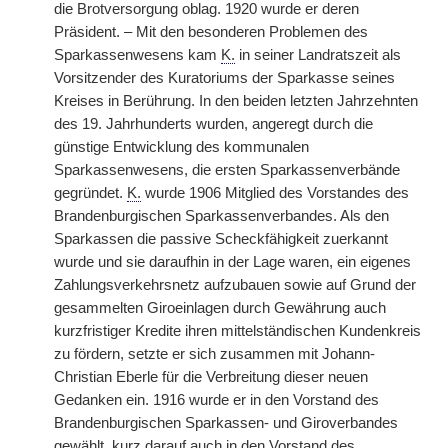
die Brotversorgung oblag. 1920 wurde er deren
Präsident. – Mit den besonderen Problemen des
Sparkassenwesens kam
K.
in seiner Landratszeit als
Vorsitzender des Kuratoriums der Sparkasse seines
Kreises in Berührung. In den beiden letzten Jahrzehnten
des 19. Jahrhunderts wurden, angeregt durch die
günstige Entwicklung des kommunalen
Sparkassenwesens, die ersten Sparkassenverbände
gegründet.
K.
wurde 1906 Mitglied des Vorstandes des
Brandenburgischen Sparkassenverbandes. Als den
Sparkassen die passive Scheckfähigkeit zuerkannt
wurde und sie daraufhin in der Lage waren, ein eigenes
Zahlungsverkehrsnetz aufzubauen sowie auf Grund der
gesammelten Giroeinlagen durch Gewährung auch
kurzfristiger Kredite ihren mittelständischen Kundenkreis
zu fördern, setzte er sich zusammen mit Johann-
Christian Eberle für die Verbreitung dieser neuen
Gedanken ein. 1916 wurde er in den Vorstand des
Brandenburgischen Sparkassen- und Giroverbandes
gewählt, kurz darauf auch in den Vorstand des