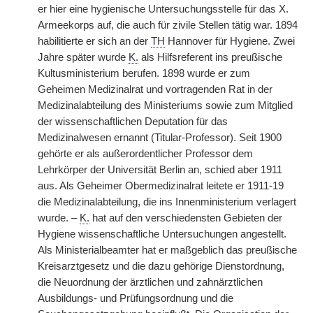
er hier eine hygienische Untersuchungsstelle für das X.
Armeekorps auf, die auch für zivile Stellen tätig war. 1894
habilitierte er sich an der
TH
Hannover für Hygiene. Zwei
Jahre später wurde
K.
als Hilfsreferent ins preußische
Kultusministerium berufen. 1898 wurde er zum
Geheimen Medizinalrat und vortragenden Rat in der
Medizinalabteilung des Ministeriums sowie zum Mitglied
der wissenschaftlichen Deputation für das
Medizinalwesen ernannt (Titular-Professor). Seit 1900
gehörte er als außerordentlicher Professor dem
Lehrkörper der Universität Berlin an, schied aber 1911
aus. Als Geheimer Obermedizinalrat leitete er 1911-19
die Medizinalabteilung, die ins Innenministerium verlagert
wurde. –
K.
hat auf den verschiedensten Gebieten der
Hygiene wissenschaftliche Untersuchungen angestellt.
Als Ministerialbeamter hat er maßgeblich das preußische
Kreisarztgesetz und die dazu gehörige Dienstordnung,
die Neuordnung der ärztlichen und zahnärztlichen
Ausbildungs- und Prüfungsordnung und die