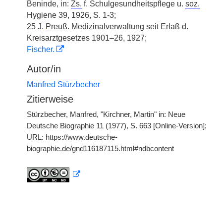
Beninde, in:
Zs.
f. Schulgesundheitspflege u.
soz.
Hygiene 39, 1926, S. 1-3;
25 J.
Preuß.
Medizinalverwaltung seit Erlaß d.
Kreisarztgesetzes 1901–26, 1927;
Fischer.
Autor/in
Manfred Stürzbecher
Zitierweise
Stürzbecher, Manfred, "Kirchner, Martin" in: Neue
Deutsche Biographie 11 (1977), S. 663 [Online-Version];
URL: https://www.deutsche-
biographie.de/gnd116187115.html#ndbcontent