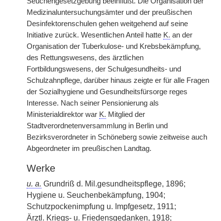
Seuchengesetzgebung beeinflußt. Die Organisation der
Medizinaluntersuchungsämter und der preußischen
Desinfektorenschulen gehen weitgehend auf seine
Initiative zurück. Wesentlichen Anteil hatte
K.
an der
Organisation der Tuberkulose- und Krebsbekämpfung,
des Rettungswesens, des ärztlichen
Fortbildungswesens, der Schulgesundheits- und
Schulzahnpflege, darüber hinaus zeigte er für alle Fragen
der Sozialhygiene und Gesundheitsfürsorge reges
Interesse. Nach seiner Pensionierung als
Ministerialdirektor war
K.
Mitglied der
Stadtverordnetenversammlung in Berlin und
Bezirksverordneter in Schöneberg sowie zeitweise auch
Abgeordneter im preußischen Landtag.
Werke
u. a.
Grundriß d. Mil.gesundheitspflege, 1896;
Hygiene u. Seuchenbekämpfung, 1904;
Schutzpockenimpfung u. Impfgesetz, 1911;
Ärztl. Kriegs- u. Friedensgedanken, 1918;