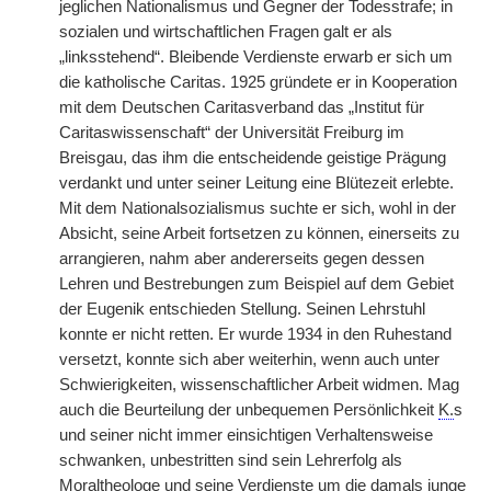
jeglichen Nationalismus und Gegner der Todesstrafe; in
sozialen und wirtschaftlichen Fragen galt er als
„linksstehend“. Bleibende Verdienste erwarb er sich um
die katholische Caritas. 1925 gründete er in Kooperation
mit dem Deutschen Caritasverband das „Institut für
Caritaswissenschaft“ der Universität Freiburg im
Breisgau, das ihm die entscheidende geistige Prägung
verdankt und unter seiner Leitung eine Blütezeit erlebte.
Mit dem Nationalsozialismus suchte er sich, wohl in der
Absicht, seine Arbeit fortsetzen zu können, einerseits zu
arrangieren, nahm aber andererseits gegen dessen
Lehren und Bestrebungen zum Beispiel auf dem Gebiet
der Eugenik entschieden Stellung. Seinen Lehrstuhl
konnte er nicht retten. Er wurde 1934 in den Ruhestand
versetzt, konnte sich aber weiterhin, wenn auch unter
Schwierigkeiten, wissenschaftlicher Arbeit widmen. Mag
auch die Beurteilung der unbequemen Persönlichkeit
K.
s
und seiner nicht immer einsichtigen Verhaltensweise
schwanken, unbestritten sind sein Lehrerfolg als
Moraltheologe und seine Verdienste um die damals junge