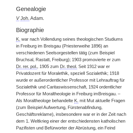
Genealogie
V
Joh.
Adam.
Biographie
K.
war nach Vollendung seines theologischen Studiums
in Freiburg im Breisgau (Priesterweihe 1896) an
verschiedenen Seelsorgestellen tätig (zum Beispiel
Bruchsal, Rastatt, Freiburg); 1903 promovierte er zum
Dr. rer. pol.
, 1905 zum
Dr. theol.
Seit 1912 war er
Privatdozent für Moralethik, speziell Sozialethik; 1918
wurde er außerordentlicher Professor mit Lehrauftrag für
Sozialethik und Caritaswissenschaft, 1924 ordentlicher
Professor für Moraltheologie in Freiburg imBreisgau. –
Als Moraltheologe behandelte
K.
mit Mut aktuelle Fragen
(zum Beispiel Aufwertung, Fürstenabfindung,
Geschäftsreklame), insbesondere war er in der Zeit nach
dem 1. Weltkrieg einer der entschiedensten katholischen
Pazifisten und Befürworter der Abrüstung, ein Feind