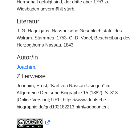
Herrschaft gefolgt sind, der dritte aber 1793 zu
Wiesbaden unvermählt starb.
Literatur
J. G. Hagelgans, Nassauische Geschlechtstafel des
Walram. Stammes, 1753. C. D. Vogel, Beschreibung des
Herzogthums Nassau, 1843.
Autor/in
Joachim.
Zitierweise
Joachim, Ernst, "Karl von Nassau-Usingen" in:
Allgemeine Deutsche Biographie 15 (1882), S. 313
[Online-Version]; URL: https://www.deutsche-
biographie.de/gnd102182213.html#adbcontent