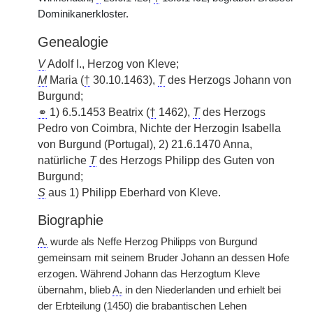
Dominikanerkloster.
Genealogie
V
Adolf I., Herzog von Kleve;
M
Maria (
†
30.10.1463),
T
des Herzogs Johann von
Burgund;
⚭
1) 6.5.1453 Beatrix (
†
1462),
T
des Herzogs
Pedro von Coimbra, Nichte der Herzogin Isabella
von Burgund (Portugal), 2) 21.6.1470 Anna,
natürliche
T
des Herzogs Philipp des Guten von
Burgund;
S
aus 1) Philipp Eberhard von Kleve.
Biographie
A.
wurde als Neffe Herzog Philipps von Burgund
gemeinsam mit seinem Bruder Johann an dessen Hofe
erzogen. Während Johann das Herzogtum Kleve
übernahm, blieb
A.
in den Niederlanden und erhielt bei
der Erbteilung (1450) die brabantischen Lehen