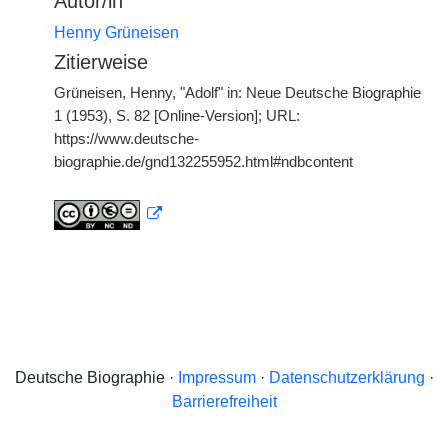
Autor/in
Henny Grüneisen
Zitierweise
Grüneisen, Henny, "Adolf" in: Neue Deutsche Biographie
1 (1953), S. 82 [Online-Version]; URL:
https://www.deutsche-
biographie.de/gnd132255952.html#ndbcontent
Deutsche Biographie ·
Impressum
·
Datenschutzerklärung
·
Barrierefreiheit