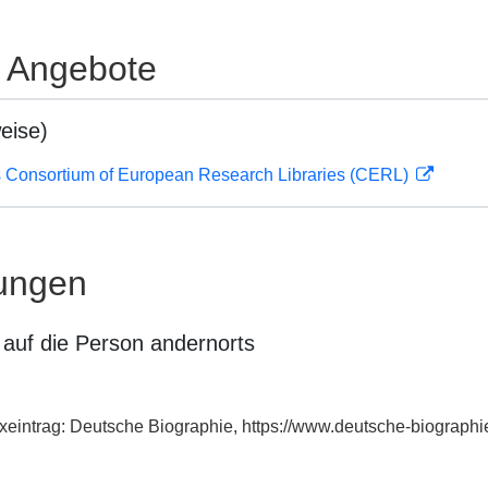
e Angebote
eise)
 Consortium of European Research Libraries (CERL)
ungen
auf die Person andernorts
exeintrag: Deutsche Biographie, https://www.deutsche-biograp