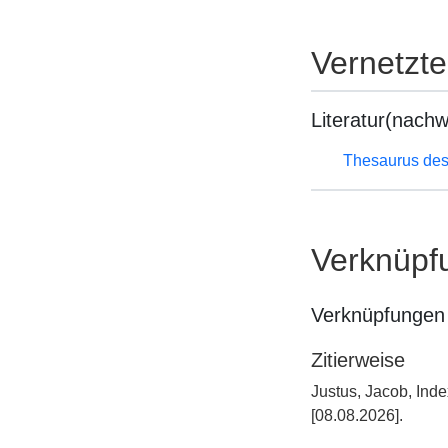
Vernetzt
Literatur(nachw
Thesaurus des
Verknüpf
Verknüpfungen 
Zitierweise
Justus, Jacob, Ind
[08.08.2026].