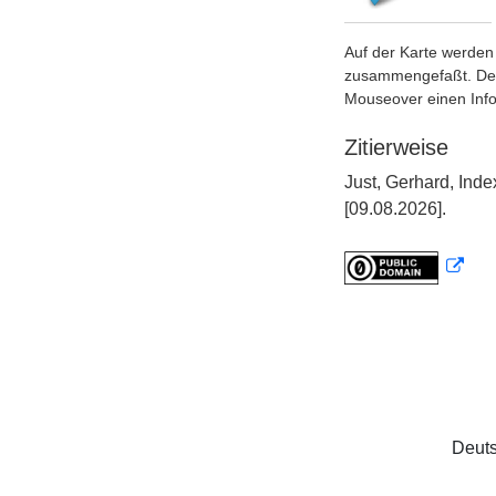
Auf der Karte werden 
zusammengefaßt. Der S
Mouseover einen Inf
Zitierweise
Just, Gerhard, Ind
[09.08.2026].
Deuts