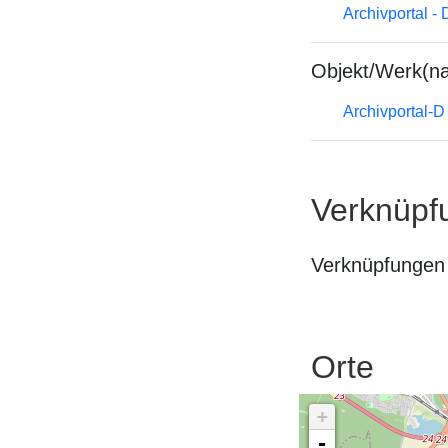
Archivportal -
Objekt/Werk(n
Archivportal-
Verknüpf
Verknüpfungen 
Orte
+
-