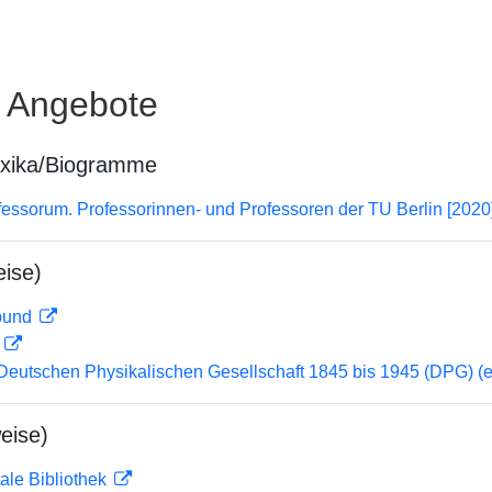
e Angebote
exika/Biogramme
essorum. Professorinnen- und Professoren der TU Berlin [2020
ise)
rbund
D
 Deutschen Physikalischen Gesellschaft 1845 bis 1945 (DPG) (ei
eise)
ale Bibliothek