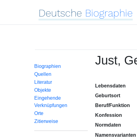
Deutsche
Biographie
Just, G
Biographien
Quellen
Literatur
Lebensdaten
Objekte
Geburtsort
Eingehende
Verknüpfungen
Beruf/Funktion
Orte
Konfession
Zitierweise
Normdaten
Namensvarianten