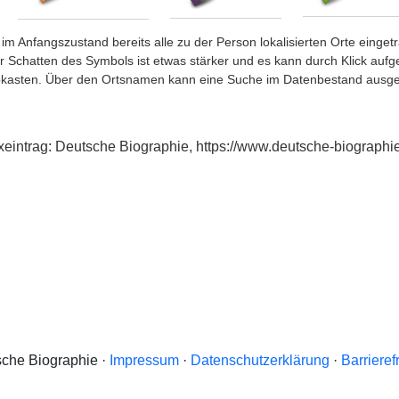
im Anfangszustand bereits alle zu der Person lokalisierten Orte eing
chatten des Symbols ist etwas stärker und es kann durch Klick aufgefa
okasten. Über den Ortsnamen kann eine Suche im Datenbestand ausge
exeintrag: Deutsche Biographie, https://www.deutsche-biograp
che Biographie ·
Impressum
·
Datenschutzerklärung
·
Barrieref