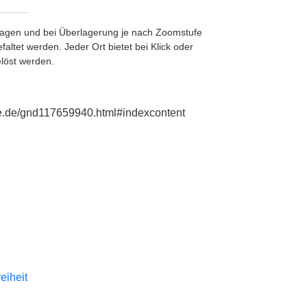
etragen und bei Überlagerung je nach Zoomstufe
ltet werden. Jeder Ort bietet bei Klick oder
löst werden.
hie.de/gnd117659940.html#indexcontent
reiheit