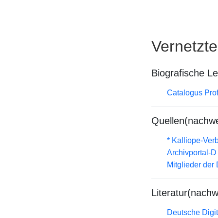
Vernetzt
Biografische L
Catalogus Prof
Quellen(nachwe
* Kalliope-Ve
Archivportal-
Mitglieder der
Literatur(nachw
Deutsche Digit