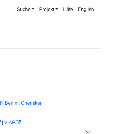
Suche
Projekt
Hilfe
English
H Berlin
;
Chemiker
|
VIAF