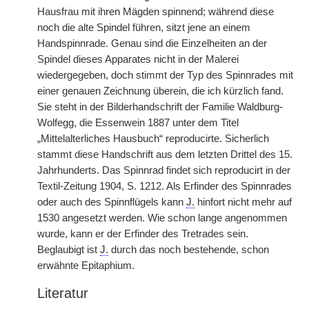
Hausfrau mit ihren Mägden spinnend; während diese
noch die alte Spindel führen, sitzt jene an einem
Handspinnrade. Genau sind die Einzelheiten an der
Spindel dieses Apparates nicht in der Malerei
wiedergegeben, doch stimmt der Typ des Spinnrades mit
einer genauen Zeichnung überein, die ich kürzlich fand.
Sie steht in der Bilderhandschrift der Familie Waldburg-
Wolfegg, die Essenwein 1887 unter dem Titel
„Mittelalterliches Hausbuch“ reproducirte. Sicherlich
stammt diese Handschrift aus dem letzten Drittel des 15.
Jahrhunderts. Das Spinnrad findet sich reproducirt in der
Textil-Zeitung 1904, S. 1212. Als Erfinder des Spinnrades
oder auch des Spinnflügels kann
J.
hinfort nicht mehr auf
1530 angesetzt werden. Wie schon lange angenommen
wurde, kann
|
er der Erfinder des Tretrades sein.
Beglaubigt ist
J.
durch das noch bestehende, schon
erwähnte Epitaphium.
Literatur