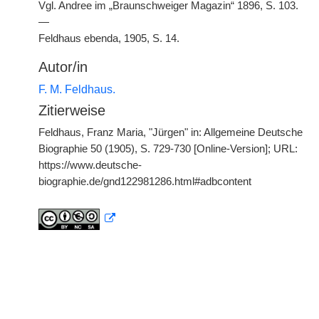
Vgl. Andree im „Braunschweiger Magazin“ 1896, S. 103.
—
Feldhaus ebenda, 1905, S. 14.
Autor/in
F. M. Feldhaus.
Zitierweise
Feldhaus, Franz Maria, "Jürgen" in: Allgemeine Deutsche
Biographie 50 (1905), S. 729-730 [Online-Version]; URL:
https://www.deutsche-
biographie.de/gnd122981286.html#adbcontent