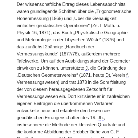
Der wissenschaftliche Ertrag dieses Lebensabschnitts
waren grundlegende Schriften über die „Trigonometrische
Höhenmessung (1868) und „Über die Genauigkeit
einfacher geodätischer Operationen“ (
Zs.
f.
Math.
u.
Physik 16, 1871), das Buch „Physikalische Geographie
und Meteorologie in der Libyschen Wüste“ (1876) und
das zunächst 2bändige „Handbuch der
Vermessungskunde“ (1877/78), außerdem mehrere
Tafelwerke. Um auf den Ausbildungsstand der Geometer
einwirken zu können, unterstützte
J.
die Gründung des
„Deutschen Geometervereins“ (1871, heute
Dt.
Verein
f.
Vermessungswesen) und trat 1873 in die Schriftleitung
der von diesem herausgegebenen Zeitschrift für
Vermessungswesen ein. Dort kritisierte er in zahlreichen
eigenen Beiträgen die überkommenen Verfahren,
entwickelte neue und erläuterte den Lesern die
geodätischen Errungenschaften des 19.
Jh.
,
insbesondere die Methode der kleinsten Quadrate und
die konforme Abbildung der Erdoberfläche von C. F.