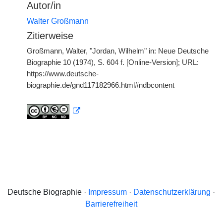
Autor/in
Walter Großmann
Zitierweise
Großmann, Walter, "Jordan, Wilhelm" in: Neue Deutsche
Biographie 10 (1974), S. 604 f. [Online-Version]; URL:
https://www.deutsche-
biographie.de/gnd117182966.html#ndbcontent
Deutsche Biographie ·
Impressum
·
Datenschutzerklärung
·
Barrierefreiheit