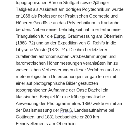
topographischen Büro in Stuttgart sowie 2jähriger
Tätigkeit als Assistent am dortigen Polytechnikum wurde
er 1868 als Professor der Praktischen Geometrie und
Höheren Geodäsie an das Polytechnikum in Karlsruhe
berufen. Neben seiner Lehrtätigkeit nahm er teil an einer
Triangulation für die
Europ.
Gradmessung am Oberrhein
(1868–72) und an der Expedition von G. Rohlfs in die
Libysche Wüste (1873–74). Die ihm bei letzterer
zufallenden astronomischen Ortsbestimmungen und
barometrischen Höhenmessungen veranlaßten ihn zu
wesentlichen Verbesserungen dieser Verfahren und zu
meteorologischen Untersuchungen; er gab ferner mit
einer auf photographische Bilder gestützten
topographischen Aufnahme der Oase Dachel ein
klassisches Beispiel für eine frühe
|
geodätische
Anwendung der Photogrammetrie. 1880 wirkte er mit an
der Basismessung der
Preuß.
Landesaufnahme bei
Göttingen, und 1881 beobachtete er 200 km
Feinnivellements am Oberrhein.