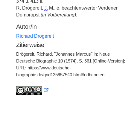
374 u. 413 ff.;
R. Drögereit,
J.
M., e. beachtenswerter Verdener
Dompropst
(in Vorbereitung).
Autor/in
Richard Drögereit
Zitierweise
Drögereit, Richard, "Johannes Marcus" in: Neue
Deutsche Biographie 10 (1974), S. 561 [Online-Version];
URL: https://www.deutsche-
biographie.de/gnd135957540.html#ndbcontent