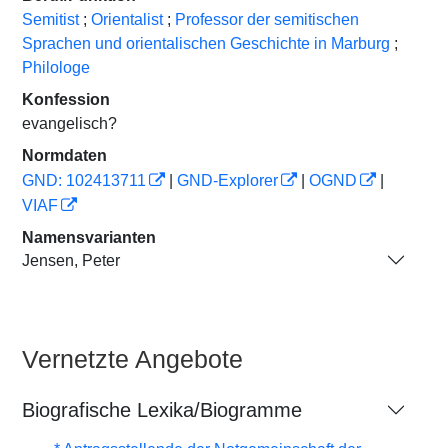
Semitist
;
Orientalist
;
Professor der semitischen
Sprachen und orientalischen Geschichte in Marburg
;
Philologe
Konfession
evangelisch?
Normdaten
GND: 102413711
|
GND-Explorer
|
OGND
|
VIAF
Namensvarianten
Jensen, Peter
Vernetzte Angebote
Biografische Lexika/Biogramme