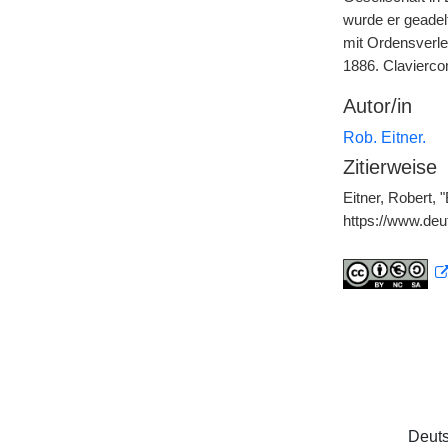
wurde er geadel
mit Ordensverle
1886. Clavierco
Autor/in
Rob. Eitner.
Zitierweise
Eitner, Robert, 
https://www.deu
Deuts