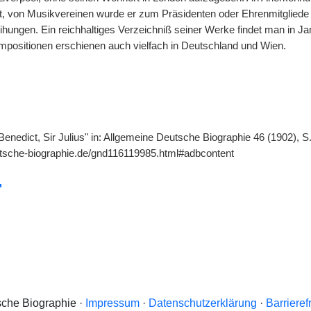
t, von Musikvereinen wurde er zum Präsidenten oder Ehrenmitgliede e
ihungen. Ein reichhaltiges Verzeichniß seiner Werke findet man in 
mpositionen erschienen auch vielfach in Deutschland und Wien.
"Benedict, Sir Julius" in: Allgemeine Deutsche Biographie 46 (1902), 
tsche-biographie.de/gnd116119985.html#adbcontent
che Biographie ·
Impressum
·
Datenschutzerklärung
·
Barrieref