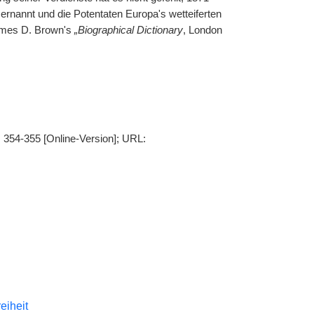
rnannt und die Potentaten Europa's wetteiferten
James D. Brown's
„Biographical Dictionary
, London
S. 354-355 [Online-Version]; URL:
reiheit