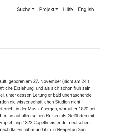
Suche
Projekt
Hilfe
English
tauft, geboren am 27. November (nicht am 24.)
ftliche Erziehung, und als sich schon früh sein
piel, unter dessen Leitung er bald überraschende
rden die wissenschaftlichen Studien nicht
rricht in der Musik übergab, worauf er 1820 bei
hm ihn auf allen seinen Reisen als Gefährten mit,
Empfehlung 1823 Capellmeister der deutschen
 nach Italien nahm und ihm in Neapel an San