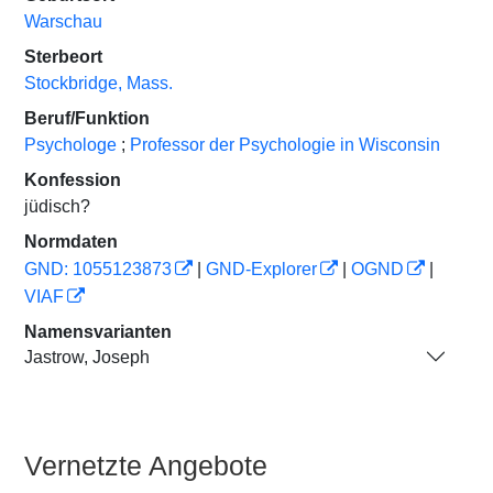
Warschau
Sterbeort
Stockbridge, Mass.
Beruf/Funktion
Psychologe
;
Professor der Psychologie in Wisconsin
Konfession
jüdisch?
Normdaten
GND: 1055123873
|
GND-Explorer
|
OGND
|
VIAF
Namensvarianten
Jastrow, Joseph
Vernetzte Angebote