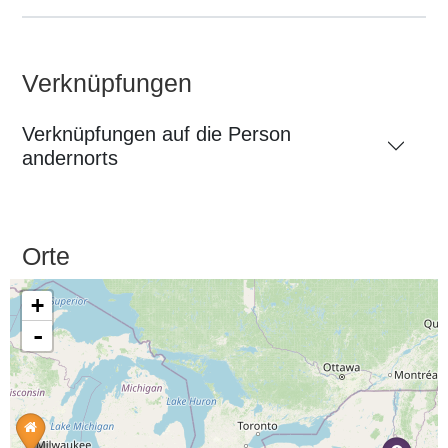
Verknüpfungen
Verknüpfungen auf die Person
andernorts
Orte
+
-