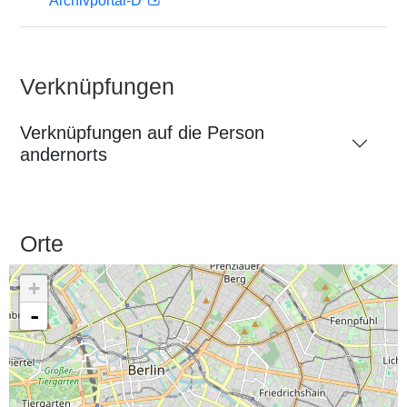
Archivportal-D
Verknüpfungen
Verknüpfungen auf die Person
andernorts
Orte
+
-