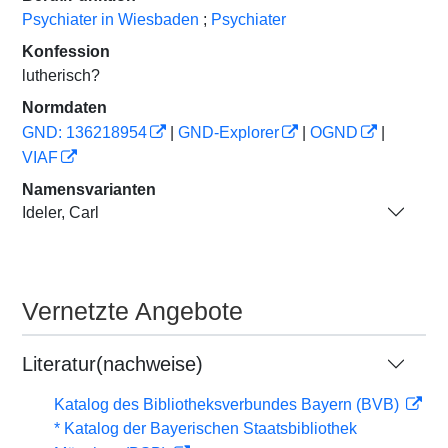
Psychiater in Wiesbaden
;
Psychiater
Konfession
lutherisch?
Normdaten
GND: 136218954
|
GND-Explorer
|
OGND
|
VIAF
Namensvarianten
Ideler, Carl
Vernetzte Angebote
Literatur(nachweise)
Katalog des Bibliotheksverbundes Bayern (BVB)
* Katalog der Bayerischen Staatsbibliothek