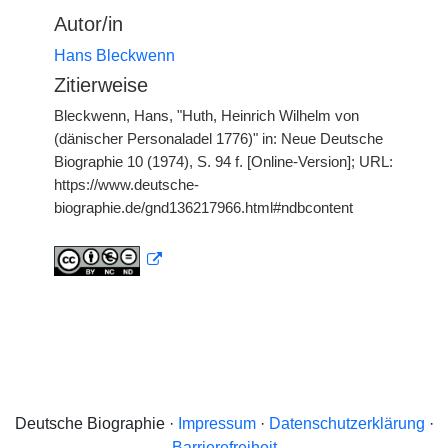
Autor/in
Hans Bleckwenn
Zitierweise
Bleckwenn, Hans, "Huth, Heinrich Wilhelm von
(dänischer Personaladel 1776)" in: Neue Deutsche
Biographie 10 (1974), S. 94 f. [Online-Version]; URL:
https://www.deutsche-
biographie.de/gnd136217966.html#ndbcontent
Deutsche Biographie ·
Impressum
·
Datenschutzerklärung
·
Barrierefreiheit