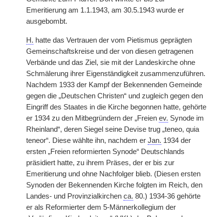
Emeritierung am 1.1.1943, am 30.5.1943 wurde er
ausgebombt.
H.
hatte das Vertrauen der vom Pietismus geprägten
Gemeinschaftskreise und der von diesen getragenen
Verbände und das Ziel, sie mit der Landeskirche ohne
Schmälerung ihrer Eigenständigkeit zusammenzuführen.
Nachdem 1933 der Kampf der Bekennenden Gemeinde
gegen die „Deutschen Christen“ und zugleich gegen den
Eingriff des Staates in die Kirche begonnen hatte, gehörte
er 1934 zu den Mitbegründern der „Freien
ev.
Synode im
Rheinland“, deren Siegel seine Devise trug „teneo, quia
teneor“. Diese wählte ihn, nachdem er
Jan.
1934 der
ersten „Freien reformierten Synode“ Deutschlands
präsidiert hatte, zu ihrem Präses, der er bis zur
Emeritierung und ohne Nachfolger blieb. (Diesen ersten
Synoden der Bekennenden Kirche folgten im Reich, den
Landes- und Provinzialkirchen
ca.
80.) 1934-36 gehörte
er als Reformierter dem 5-Männerkollegium der