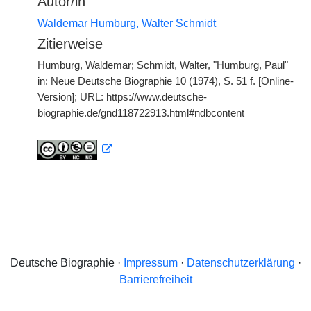
Autor/in
Waldemar Humburg, Walter Schmidt
Zitierweise
Humburg, Waldemar; Schmidt, Walter, "Humburg, Paul"
in: Neue Deutsche Biographie 10 (1974), S. 51 f. [Online-
Version]; URL: https://www.deutsche-
biographie.de/gnd118722913.html#ndbcontent
Deutsche Biographie ·
Impressum
·
Datenschutzerklärung
·
Barrierefreiheit