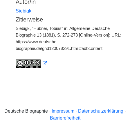
Autor/in
Siebigk.
Zitierweise
Siebigk, "Hübner, Tobias" in: Allgemeine Deutsche
Biographie 13 (1881), S. 272-273 [Online-Version]; URL:
https://www.deutsche-
biographie.de/gnd120079291.html#adbcontent
Deutsche Biographie ·
Impressum
·
Datenschutzerklärung
·
Barrierefreiheit