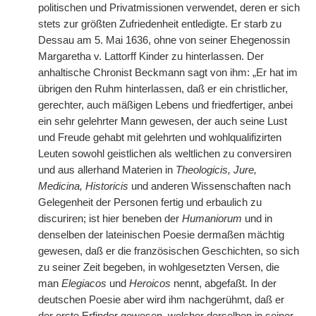
politischen und Privatmissionen verwendet, deren er sich
stets zur größten Zufriedenheit entledigte. Er starb zu
Dessau am 5. Mai 1636, ohne von seiner Ehegenossin
Margaretha v. Lattorff Kinder zu hinterlassen. Der
anhaltische Chronist Beckmann sagt von ihm: „Er hat im
übrigen den Ruhm hinterlassen, daß er ein christlicher,
gerechter, auch mäßigen Lebens und friedfertiger, anbei
ein sehr gelehrter Mann gewesen, der auch seine Lust
und Freude gehabt mit gelehrten und wohlqualifizirten
Leuten sowohl geistlichen als weltlichen zu conversiren
und aus allerhand Materien in
Theologicis, Jure,
Medicina, Historicis
und anderen Wissenschaften nach
Gelegenheit der Personen fertig und erbaulich zu
discuriren; ist hier beneben der
Humaniorum
und in
denselben der lateinischen Poesie dermaßen mächtig
gewesen, daß er die französischen Geschichten, so sich
zu seiner Zeit begeben, in wohlgesetzten Versen, die
man
Elegiacos
und
Heroicos
nennt, abgefaßt. In der
deutschen Poesie aber wird ihm nachgerühmt, daß er