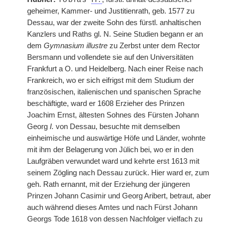
geheimer, Kammer- und Justitienrath, geb. 1577 zu
Dessau, war der zweite Sohn des fürstl. anhaltischen
Kanzlers und Raths gl. N. Seine Studien begann er an
dem
Gymnasium illustre
zu Zerbst unter dem Rector
Bersmann und vollendete sie auf den Universitäten
Frankfurt a O. und Heidelberg. Nach einer Reise nach
Frankreich, wo er sich eifrigst mit dem Studium der
französischen, italienischen und spanischen Sprache
beschäftigte, ward er 1608 Erzieher des Prinzen
Joachim Ernst, ältesten Sohnes des Fürsten Johann
Georg
I.
von Dessau, besuchte mit demselben
einheimische und auswärtige Höfe und Länder, wohnte
mit ihm der Belagerung von Jülich bei, wo er in den
Laufgräben verwundet ward und kehrte erst 1613 mit
seinem Zögling nach Dessau zurück. Hier ward er, zum
geh. Rath ernannt, mit der Erziehung der jüngeren
Prinzen Johann Casimir und Georg Aribert, betraut, aber
auch während dieses Amtes und nach Fürst Johann
Georgs Tode 1618 von dessen Nachfolger vielfach zu