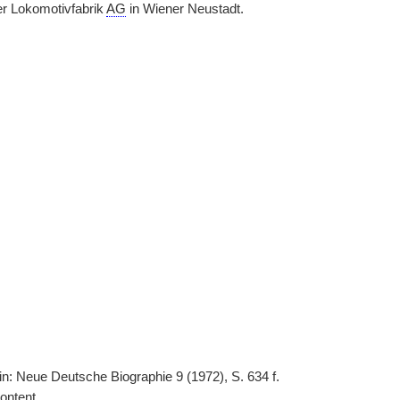
er Lokomotivfabrik
AG
in Wiener Neustadt.
 in: Neue Deutsche Biographie 9 (1972), S. 634 f.
ontent