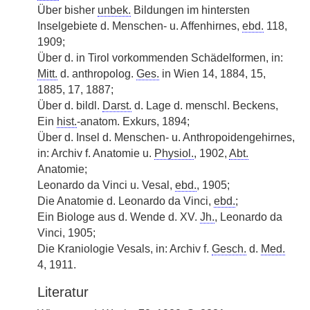
Über bisher
unbek.
Bildungen im hintersten
Inselgebiete d. Menschen- u. Affenhirnes,
ebd.
118,
1909;
Über d. in Tirol vorkommenden Schädelformen, in:
Mitt.
d. anthropolog.
Ges.
in Wien 14, 1884, 15,
1885, 17, 1887;
Über d. bildl.
Darst.
d. Lage d. menschl. Beckens,
Ein
hist.
-anatom. Exkurs, 1894;
Über d. Insel d. Menschen- u. Anthropoidengehirnes,
in: Archiv f. Anatomie u.
Physiol.
, 1902,
Abt.
Anatomie;
Leonardo da Vinci u. Vesal,
ebd.
, 1905;
Die Anatomie d. Leonardo da Vinci,
ebd.
;
Ein Biologe aus d. Wende d. XV.
Jh.
, Leonardo da
Vinci, 1905;
Die Kraniologie Vesals, in: Archiv f.
Gesch.
d.
Med.
4, 1911.
Literatur