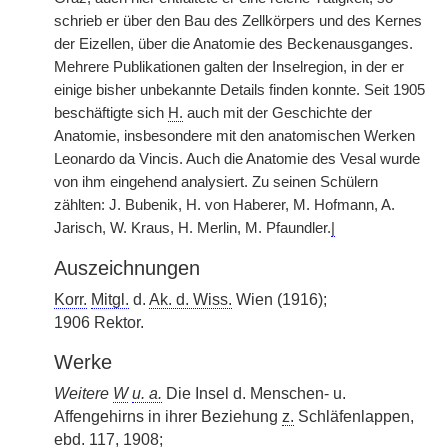
schrieb er über den Bau des Zellkörpers und des Kernes
der Eizellen, über die Anatomie des Beckenausganges.
Mehrere Publikationen galten der Inselregion, in der er
einige bisher unbekannte Details finden konnte. Seit 1905
beschäftigte sich
H.
auch mit der Geschichte der
Anatomie, insbesondere mit den anatomischen Werken
Leonardo da Vincis. Auch die Anatomie des Vesal wurde
von ihm eingehend analysiert. Zu seinen Schülern
zählten: J. Bubenik, H. von Haberer, M. Hofmann, A.
Jarisch, W. Kraus, H. Merlin, M. Pfaundler.
|
Auszeichnungen
Korr.
Mitgl.
d.
Ak. d. Wiss.
Wien (1916);
1906 Rektor.
Werke
Weitere
W
u. a.
Die Insel d. Menschen- u.
Affengehirns in ihrer Beziehung
z.
Schläfenlappen,
ebd.
117, 1908;