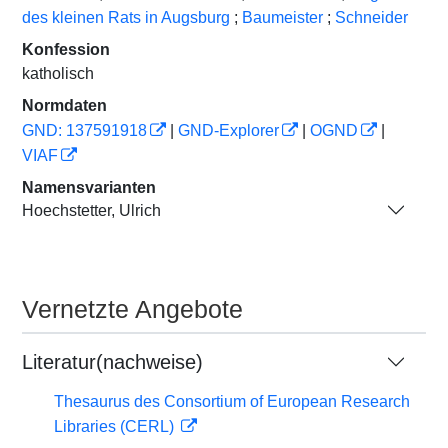
des kleinen Rats in Augsburg
;
Baumeister
;
Schneider
Konfession
katholisch
Normdaten
GND: 137591918
|
GND-Explorer
|
OGND
|
VIAF
Namensvarianten
Hoechstetter, Ulrich
Vernetzte Angebote
Literatur(nachweise)
Thesaurus des Consortium of European Research
Libraries (CERL)