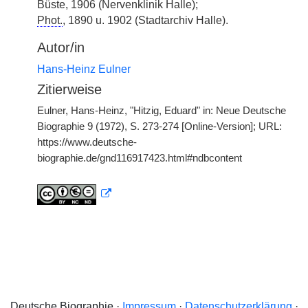
Büste, 1906 (Nervenklinik Halle);
Phot.
, 1890 u. 1902 (Stadtarchiv Halle).
Autor/in
Hans-Heinz Eulner
Zitierweise
Eulner, Hans-Heinz, "Hitzig, Eduard" in: Neue Deutsche
Biographie 9 (1972), S. 273-274 [Online-Version]; URL:
https://www.deutsche-
biographie.de/gnd116917423.html#ndbcontent
Deutsche Biographie ·
Impressum
·
Datenschutzerklärung
·