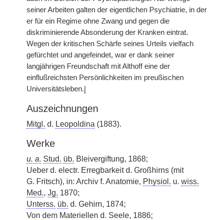
seiner Arbeiten galten der eigentlichen Psychiatrie, in der
er für ein Regime ohne Zwang und gegen die
diskriminierende Absonderung der Kranken eintrat.
Wegen der kritischen Schärfe seines Urteils vielfach
gefürchtet und angefeindet, war er dank seiner
langjährigen Freundschaft mit Althoff eine der
einflußreichsten Persönlichkeiten im preußischen
Universitätsleben.
|
Auszeichnungen
Mitgl.
d.
Leopoldina
(1883).
Werke
u. a.
Stud.
üb.
Bleivergiftung, 1868;
Ueber d. electr. Erregbarkeit d. Großhirns (mit
G.
|
Fritsch), in: Archiv f. Anatomie,
Physiol.
u.
wiss.
Med.
,
Jg.
1870;
Unterss.
üb.
d. Gehirn, 1874;
Von dem Materiellen d. Seele, 1886;