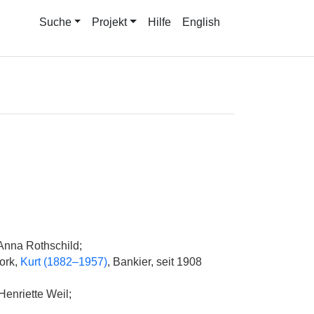
Suche
Projekt
Hilfe
English
 Anna Rothschild;
ork,
Kurt (1882–1957)
, Bankier, seit 1908
Henriette Weil;