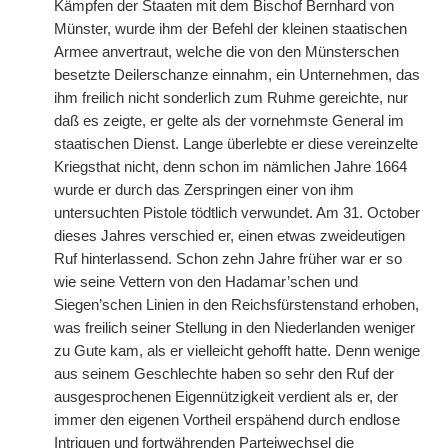
Kämpfen der Staaten mit dem Bischof Bernhard von
Münster, wurde ihm der Befehl der kleinen staatischen
Armee anvertraut, welche die von den Münsterschen
besetzte Deilerschanze einnahm, ein Unternehmen, das
ihm freilich nicht sonderlich zum Ruhme gereichte, nur
daß es zeigte, er gelte als der vornehmste General im
staatischen Dienst. Lange überlebte er diese vereinzelte
Kriegsthat nicht, denn schon im nämlichen Jahre 1664
wurde er durch das Zerspringen einer von ihm
untersuchten Pistole tödtlich verwundet. Am 31. October
dieses Jahres verschied er, einen etwas zweideutigen
Ruf hinterlassend. Schon zehn Jahre früher war er so
wie seine Vettern von den Hadamar’schen und
Siegen’schen Linien in den Reichsfürstenstand erhoben,
was freilich seiner Stellung in den Niederlanden weniger
zu Gute kam, als er vielleicht gehofft hatte. Denn wenige
aus seinem Geschlechte haben so sehr den Ruf der
ausgesprochenen Eigennützigkeit verdient als er, der
immer den eigenen Vortheil erspähend durch endlose
Intriguen und fortwährenden Parteiwechsel die