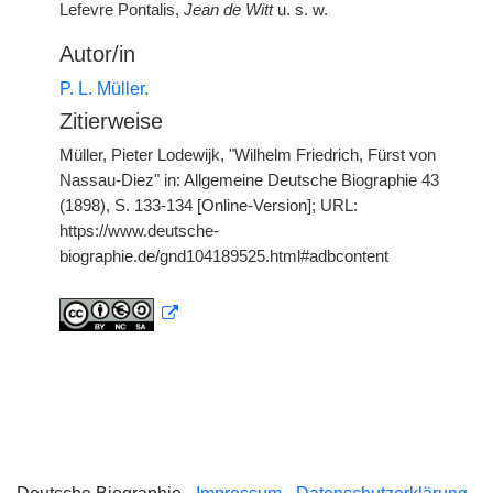
Lefevre Pontalis,
Jean de Witt
u. s. w.
Autor/in
P. L. Müller.
Zitierweise
Müller, Pieter Lodewijk, "Wilhelm Friedrich, Fürst von
Nassau-Diez" in: Allgemeine Deutsche Biographie 43
(1898), S. 133-134 [Online-Version]; URL:
https://www.deutsche-
biographie.de/gnd104189525.html#adbcontent