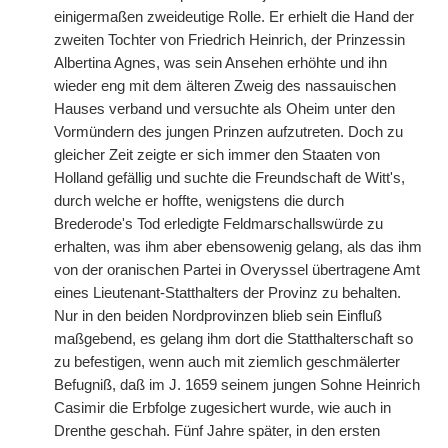
einigermaßen zweideutige Rolle. Er erhielt die Hand der
zweiten Tochter von Friedrich Heinrich, der Prinzessin
Albertina Agnes, was sein Ansehen erhöhte und ihn
wieder eng mit dem älteren Zweig des nassauischen
Hauses verband und versuchte als Oheim unter den
Vormündern des jungen Prinzen aufzutreten. Doch zu
gleicher Zeit zeigte er sich immer den Staaten von
Holland gefällig und suchte die Freundschaft de Witt's,
durch welche er hoffte, wenigstens die durch
Brederode's Tod erledigte Feldmarschallswürde zu
erhalten, was ihm aber ebensowenig gelang, als das ihm
von der oranischen Partei in Overyssel übertragene Amt
eines Lieutenant-Statthalters der Provinz zu behalten.
Nur in den beiden Nordprovinzen blieb sein Einfluß
maßgebend, es gelang ihm dort die Statthalterschaft so
zu befestigen, wenn auch mit ziemlich geschmälerter
Befugniß, daß im J. 1659 seinem jungen Sohne Heinrich
Casimir die Erbfolge zugesichert wurde, wie auch in
Drenthe geschah. Fünf Jahre später, in den ersten