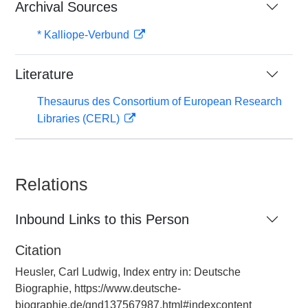
Archival Sources
* Kalliope-Verbund
Literature
Thesaurus des Consortium of European Research
Libraries (CERL)
Relations
Inbound Links to this Person
Citation
Heusler, Carl Ludwig, Index entry in: Deutsche
Biographie, https://www.deutsche-
biographie.de/gnd137567987.html#indexcontent