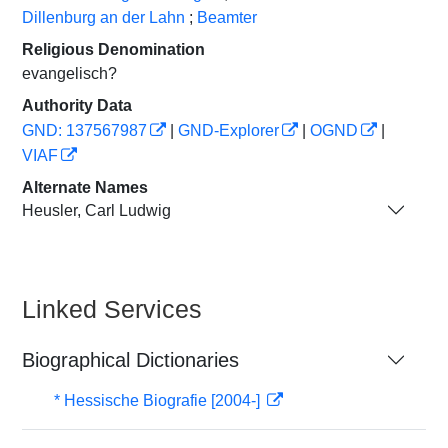
Dillenburg an der Lahn
;
Beamter
Religious Denomination
evangelisch?
Authority Data
GND: 137567987
|
GND-Explorer
|
OGND
|
VIAF
Alternate Names
Heusler, Carl Ludwig
Linked Services
Biographical Dictionaries
* Hessische Biografie [2004-]