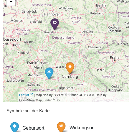
-
Leaflet
| Map tiles by BSB MDZ, under CC BY 3.0. Data by
OpenStreetMap, under ODbL.
Symbole auf der Karte
Geburtsort
Wirkungsort