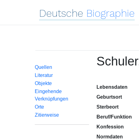
Deutsche
Biographie
Schuler
Quellen
Literatur
Objekte
Lebensdaten
Eingehende
Geburtsort
Verknüpfungen
Orte
Sterbeort
Zitierweise
Beruf/Funktion
Konfession
Normdaten