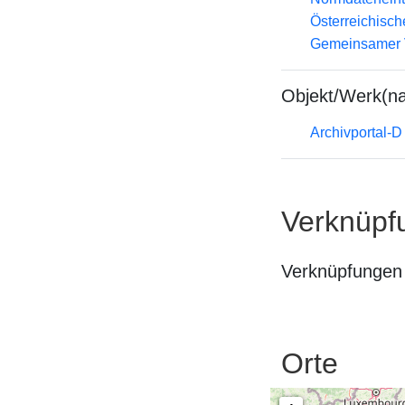
Österreichisc
Gemeinsamer 
Objekt/Werk(n
Archivportal-
Verknüpf
Verknüpfungen 
Orte