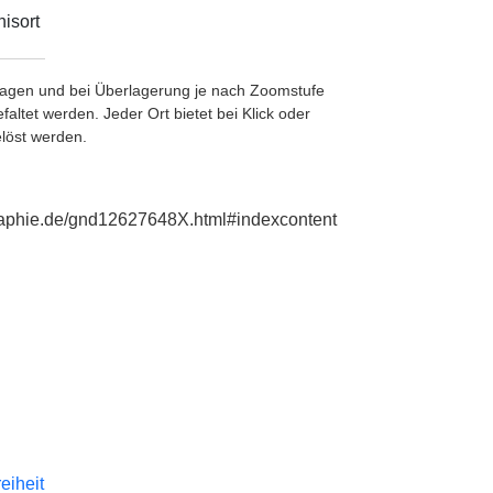
isort
etragen und bei Überlagerung je nach Zoomstufe
ltet werden. Jeder Ort bietet bei Klick oder
löst werden.
graphie.de/gnd12627648X.html#indexcontent
reiheit