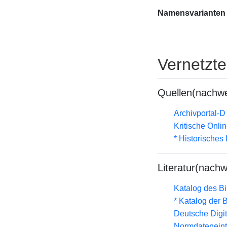
Namensvarianten
Vernetzt
Quellen(nachwe
Archivportal-
Kritische Onli
* Historisches
Literatur(nachw
Katalog des B
* Katalog der
Deutsche Digit
Normdateneint