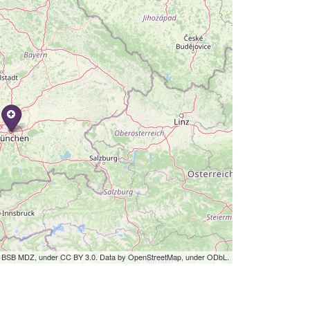
by BSB MDZ, under CC BY 3.0. Data by OpenStreetMap, under ODbL.