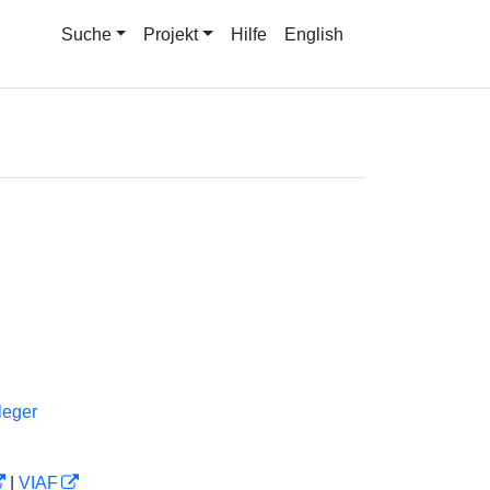
Suche
Projekt
Hilfe
English
leger
|
VIAF