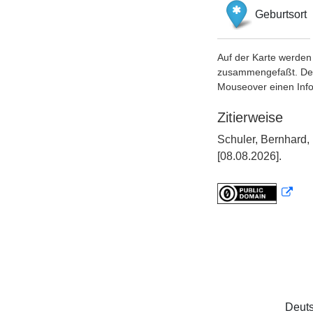
Geburtsort
Auf der Karte werden 
zusammengefaßt. Der S
Mouseover einen Inf
Zitierweise
Schuler, Bernhard,
[08.08.2026].
Deuts