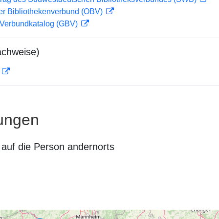
her Bibliothekenverbund (OBV)
Verbundkatalog (GBV)
achweise)
D
ungen
auf die Person andernorts