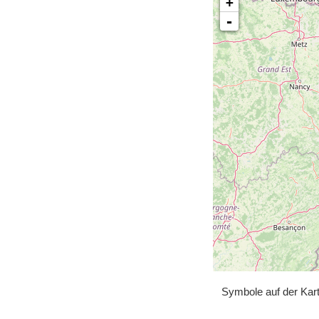
+
-
Symbole auf der Kar