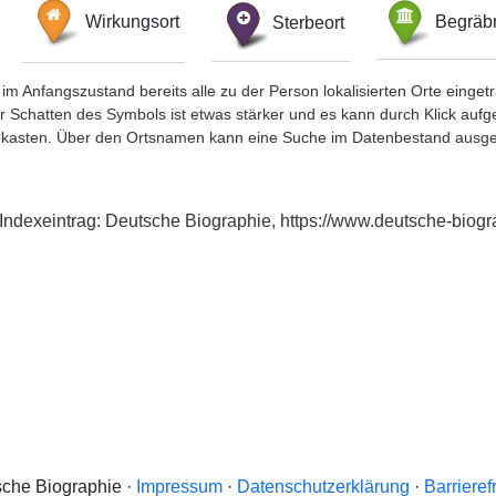
Wirkungsort
Sterbeort
Begräbn
im Anfangszustand bereits alle zu der Person lokalisierten Orte eing
chatten des Symbols ist etwas stärker und es kann durch Klick aufgefa
okasten. Über den Ortsnamen kann eine Suche im Datenbestand ausge
 Indexeintrag: Deutsche Biographie, https://www.deutsche-bio
che Biographie ·
Impressum
·
Datenschutzerklärung
·
Barrieref