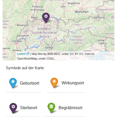
Leaflet
| Map tiles by BSB MDZ, under CC BY 3.0. Data by
OpenStreetMap, under ODbL.
Symbole auf der Karte
Geburtsort
Wirkungsort
Sterbeort
Begräbnisort