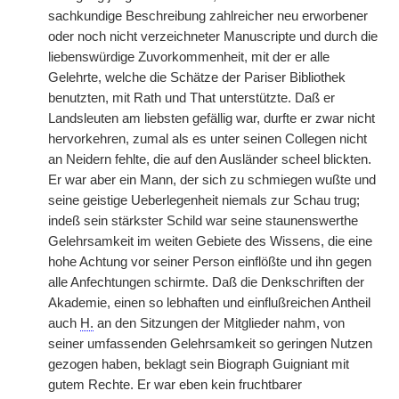
sachkundige Beschreibung zahlreicher neu erworbener
oder noch nicht verzeichneter Manuscripte und durch die
liebenswürdige Zuvorkommenheit, mit der er alle
Gelehrte, welche die Schätze der Pariser Bibliothek
benutzten, mit Rath und That unterstützte. Daß er
Landsleuten am liebsten gefällig war, durfte er zwar nicht
hervorkehren, zumal als es unter seinen Collegen nicht
an Neidern fehlte, die auf den Ausländer scheel blickten.
Er war aber ein Mann, der sich zu schmiegen wußte und
seine geistige Ueberlegenheit niemals zur Schau trug;
indeß sein stärkster Schild war seine staunenswerthe
Gelehrsamkeit im weiten Gebiete des Wissens, die eine
hohe Achtung vor seiner Person einflößte und ihn gegen
alle Anfechtungen schirmte. Daß die Denkschriften der
Akademie, einen so lebhaften und einflußreichen Antheil
auch
H.
an den Sitzungen der Mitglieder nahm, von
seiner umfassenden Gelehrsamkeit so geringen Nutzen
gezogen haben, beklagt sein Biograph Guigniant mit
gutem Rechte. Er war eben kein fruchtbarer