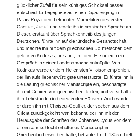
glücklicher Zufall für sein künftiges Schicksal besser
entschied. Er begegnete auf einem Spaziergang im
Palais Royal dem bekannten Mameluken des ersten
Consuls, Jusuf, und redete ihn in arabischer Sprache an.
Dieser, erstaunt über Sprachkenntniß des jungen
Deutschen, führte ihn auf die türkische Gesandtschaft
und machte ihn mit dem griechischen
Dollmetscher
, dem
gelehrten Kodrikas, bekannt, mit dem
H.
sogleich ein
Gespräch in seiner Landessprache anknüpfte. Von
Kodrikas wurde er dem Hellenisten Villoison empfohlen,
der ihn aufs liebenswürdigste unterstützte. Er führte ihn in
die Lesung griechischer Manuscripte ein, beschäftigte
ihn mit Copiren von griechischen Texten, und verschaffte
ihm Lehrstunden in bedeutenden Häusern. Auch wurde
er durch ihn mit Choiseul-Gouffier, der soeben aus dem
Orient zurückgekehrt war, bekannt, der ihn mit der
Herausgabe der Schriften des Johannes Lydus von dem
er ein sehr schlecht erhaltenes Manuscript in
Griechenland erworben hatte, betraute. Im J. 1805 erhielt