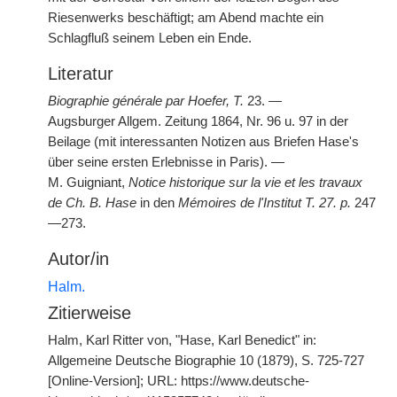
Riesenwerks beschäftigt; am Abend machte ein
Schlagfluß seinem Leben ein Ende.
Literatur
Biographie générale par Hoefer, T.
23. —
Augsburger Allgem. Zeitung 1864, Nr. 96 u. 97 in der
Beilage (mit interessanten Notizen aus Briefen Hase's
über seine ersten Erlebnisse in Paris). —
M. Guigniant,
Notice historique sur la vie et les travaux
de Ch. B. Hase
in den
Mémoires de l'Institut T. 27. p.
247
—273.
Autor/in
Halm.
Zitierweise
Halm, Karl Ritter von, "Hase, Karl Benedict" in:
Allgemeine Deutsche Biographie 10 (1879), S. 725-727
[Online-Version]; URL: https://www.deutsche-