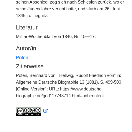
seinen Abschied, zog sich nach Schlesien zurück, wo er
seine Jugendjahre verlebt hatte, und starb am 26. Juni
1845 zu Liegnitz.
Literatur
Militär-Wochenblatt von 1846, Nr. 15—17.
Autor/in
Poten.
Zitierweise
Poten, Bernhard von, "Hellwig, Rudolf Friedrich von" in:
Allgemeine Deutsche Biographie 13 (1881), S. 499-500
[Online-Version]; URL: https://www.deutsche-
biographie.de/gnd117748714.html#adbcontent