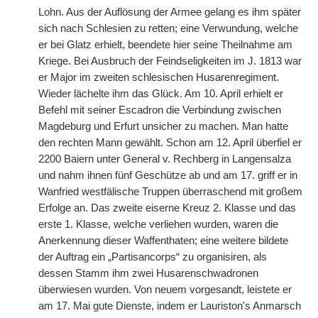
Lohn. Aus der Auflösung der Armee gelang es ihm später
sich nach Schlesien zu retten; eine Verwundung, welche
er bei Glatz erhielt, beendete hier seine Theilnahme am
Kriege. Bei Ausbruch der Feindseligkeiten im J. 1813 war
er Major im zweiten schlesischen Husarenregiment.
Wieder lächelte ihm das Glück. Am 10. April erhielt er
Befehl mit seiner Escadron die Verbindung zwischen
Magdeburg und Erfurt unsicher zu machen. Man hatte
den rechten Mann gewählt. Schon am 12. April überfiel er
2200 Baiern unter General v. Rechberg in Langensalza
und nahm ihnen fünf Geschütze ab und am 17. griff
|
er in
Wanfried westfälische Truppen überraschend mit großem
Erfolge an. Das zweite eiserne Kreuz 2. Klasse und das
erste 1. Klasse, welche verliehen wurden, waren die
Anerkennung dieser Waffenthaten; eine weitere bildete
der Auftrag ein „Partisancorps“ zu organisiren, als
dessen Stamm ihm zwei Husarenschwadronen
überwiesen wurden. Von neuem vorgesandt, leistete er
am 17. Mai gute Dienste, indem er Lauriston's Anmarsch