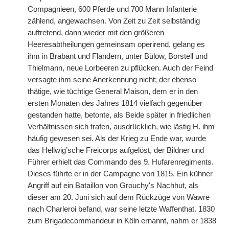
Compagnieen, 600 Pferde und 700 Mann Infanterie
zählend, angewachsen. Von Zeit zu Zeit selbständig
auftretend, dann wieder mit den größeren
Heeresabtheilungen gemeinsam operirend, gelang es
ihm in Brabant und Flandern, unter Bülow, Borstell und
Thielmann, neue Lorbeeren zu pflücken. Auch der Feind
versagte ihm seine Anerkennung nicht; der ebenso
thätige, wie tüchtige General Maison, dem er in den
ersten Monaten des Jahres 1814 vielfach gegenüber
gestanden hatte, betonte, als Beide später in friedlichen
Verhältnissen sich trafen, ausdrücklich, wie lästig
H.
ihm
häufig gewesen sei. Als der Krieg zu Ende war, wurde
das Hellwig’sche Freicorps aufgelöst, der Bildner und
Führer erhielt das Commando des 9. Hufarenregiments.
Dieses führte er in der Campagne von 1815. Ein kühner
Angriff auf ein Bataillon von Grouchy's Nachhut, als
dieser am 20. Juni sich auf dem Rückzüge von Wawre
nach Charleroi befand, war seine letzte Waffenthat. 1830
zum Brigadecommandeur in Köln ernannt, nahm er 1838