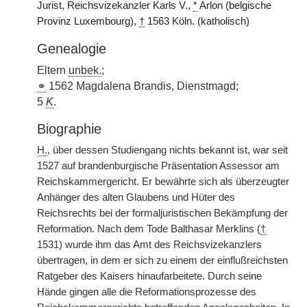
Jurist, Reichsvizekanzler Karls V.,
*
Arlon (belgische
Provinz Luxembourg),
†
1563 Köln. (katholisch)
Genealogie
Eltern
unbek.
;
⚭
1562 Magdalena Brandis, Dienstmagd;
5
K
.
Biographie
H.
, über dessen Studiengang nichts bekannt ist, war seit
1527 auf brandenburgische Präsentation Assessor am
Reichskammergericht. Er bewährte sich als überzeugter
Anhänger des alten Glaubens und Hüter des
Reichsrechts bei der formaljuristischen Bekämpfung der
Reformation. Nach dem Tode Balthasar Merklins (
†
1531) wurde ihm das Amt des Reichsvizekanzlers
übertragen, in dem er sich zu einem der einflußreichsten
Ratgeber des Kaisers hinaufarbeitete. Durch seine
Hände gingen alle die Reformationsprozesse des