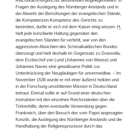
Reichskammergerichts betreffenden Angelegenheiten. In
Fragen der Auslegung des Nürnberger Anstands und in
der Abwehr der Bemühungen der evangelischen Stände,
die Kompetenzen-Kompetenz des Gerichts zu
bestreiten, durfte er sich mit dem Kaiser einig wissen.
H.
hielt jede konziliante Haltung gegenüber den
evangelischen Ständen für verfehlt, war von den
aggressiven Absichten des Schmalkaldischen Bundes
überzeugt und hielt deshalb im Gegensatz zu Granvella,
dem Erzbischof von Lund (Johannes von Weese) und
Johannes Naves eine gewaltsame Politik zur
Unterdrückung der Neugläubigen für unvermeidbar. – Im
November 1536 wurde er mit einer äußerst heiklen und
in der Forschung umstrittenen Mission in Deutschland
betraut: Einmal sollte er auf Grund einer deutschen
Instruktion mit den einzelnen Reichsständen über die
Türkenhilfe, deren eventuelle Verwendung gegen
Frankreich, über den Besuch des vom Papst angesagten
Konzils, die Auslegung des Nürnberger Anstands und die
Handhabung der Religionsprozesse durch das