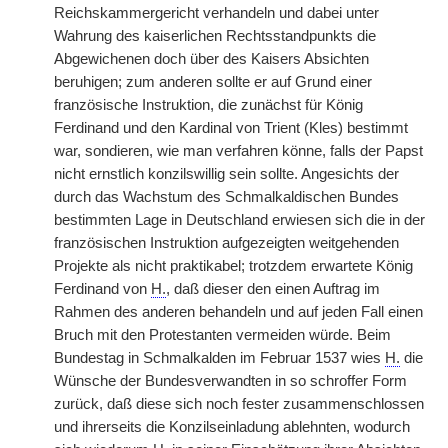
Reichskammergericht verhandeln und dabei unter
Wahrung des kaiserlichen Rechtsstandpunkts die
Abgewichenen doch über des Kaisers Absichten
beruhigen; zum anderen sollte er auf Grund einer
französische Instruktion, die zunächst für König
Ferdinand und den Kardinal von Trient (Kles) bestimmt
war, sondieren, wie man verfahren könne, falls der Papst
nicht ernstlich konzilswillig sein sollte. Angesichts der
durch das Wachstum des Schmalkaldischen Bundes
bestimmten Lage in Deutschland erwiesen sich die in der
französischen Instruktion aufgezeigten weitgehenden
Projekte als nicht praktikabel; trotzdem erwartete König
Ferdinand von
H.
, daß dieser den einen Auftrag im
Rahmen des anderen behandeln und auf jeden Fall einen
Bruch mit den Protestanten vermeiden würde. Beim
Bundestag in Schmalkalden im Februar 1537 wies
H.
die
Wünsche der Bundesverwandten in so schroffer Form
zurück, daß diese sich noch fester zusammenschlossen
und ihrerseits die Konzilseinladung ablehnten, wodurch