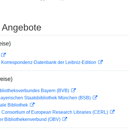
e Angebote
ise)
D
 Korrespondenz-Datenbank der Leibniz-Edition
eise)
ibliotheksverbundes Bayern (BVB)
 Bayerischen Staatsbibliothek München (BSB)
ale Bibliothek
 Consortium of European Research Libraries (CERL)
her Bibliothekenverbund (OBV)