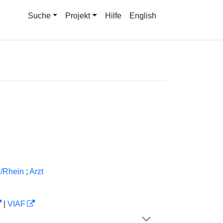
Suche
Projekt
Hilfe
English
n/Rhein
;
Arzt
|
VIAF