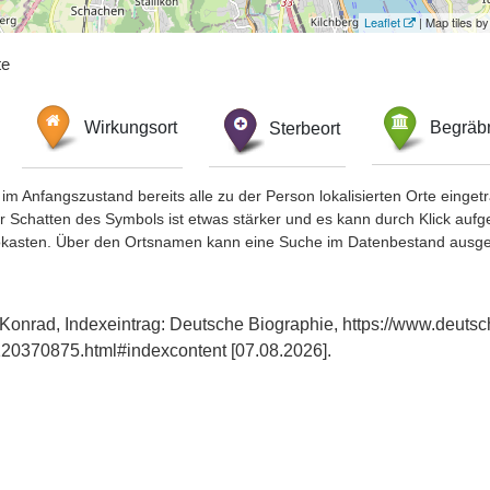
Leaflet
| Map tiles 
te
Wirkungsort
Sterbeort
Begräbn
im Anfangszustand bereits alle zu der Person lokalisierten Orte eing
chatten des Symbols ist etwas stärker und es kann durch Klick aufgefa
okasten. Über den Ortsnamen kann eine Suche im Datenbestand ausge
 Konrad, Indexeintrag: Deutsche Biographie, https://www.deutsc
20370875.html#indexcontent [07.08.2026].