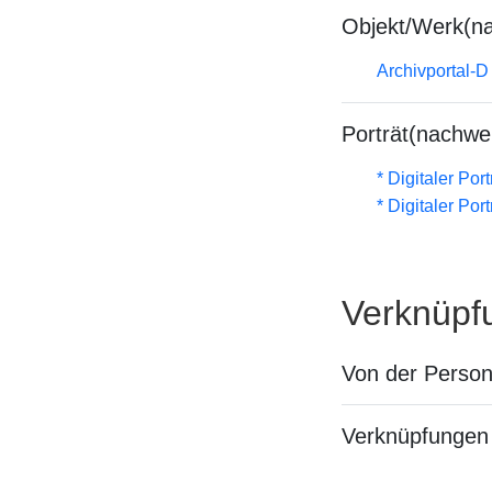
Objekt/Werk(n
Archivportal-
Porträt(nachwe
* Digitaler Por
* Digitaler Por
Verknüpf
Von der Perso
Verknüpfungen 