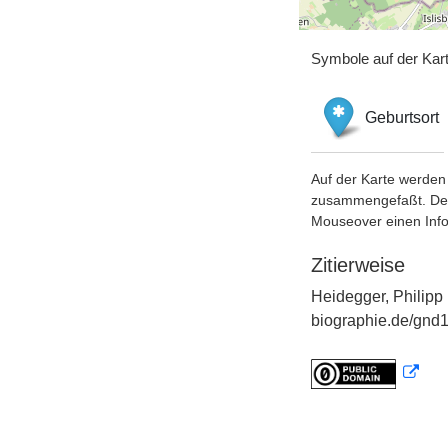
Symbole auf der Kar
Geburtsort
Auf der Karte werden 
zusammengefaßt. Der S
Mouseover einen Inf
Zitierweise
Heidegger, Philipp
biographie.de/gnd1