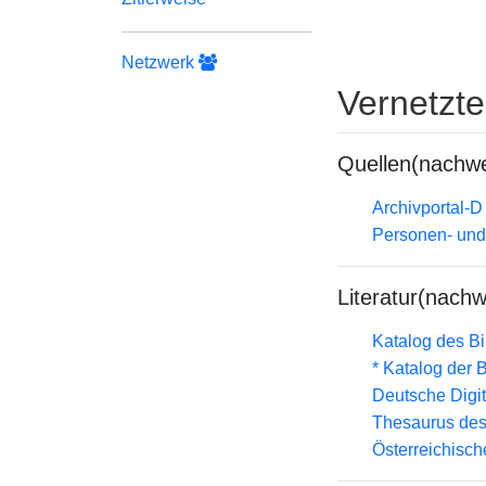
Netzwerk
Vernetzt
Quellen(nachwe
Archivportal-
Personen- und
Literatur(nachw
Katalog des B
* Katalog der
Deutsche Digit
Thesaurus des
Österreichisc