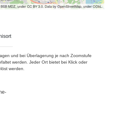
by BSB MDZ, under CC BY 3.0. Data by OpenStreetMap, under ODbL.
isort
etragen und bei Überlagerung je nach Zoomstufe
ltet werden. Jeder Ort bietet bei Klick oder
löst werden.
he-