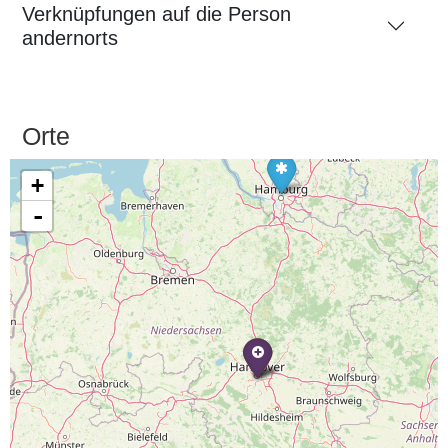
Verknüpfungen auf die Person
andernorts
Orte
+
-