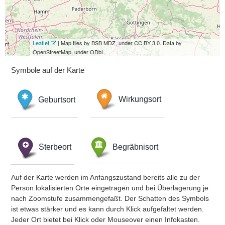
Leaflet
| Map tiles by BSB MDZ, under CC BY 3.0. Data by
OpenStreetMap, under ODbL.
Symbole auf der Karte
Geburtsort
Wirkungsort
Sterbeort
Begräbnisort
Auf der Karte werden im Anfangszustand bereits alle zu der
Person lokalisierten Orte eingetragen und bei Überlagerung je
nach Zoomstufe zusammengefaßt. Der Schatten des Symbols
ist etwas stärker und es kann durch Klick aufgefaltet werden.
Jeder Ort bietet bei Klick oder Mouseover einen Infokasten.