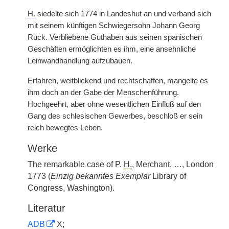
H.
siedelte sich 1774 in Landeshut an und verband sich
mit seinem künftigen Schwiegersohn Johann Georg
Ruck. Verbliebene Guthaben aus seinen spanischen
Geschäften ermöglichten es ihm, eine ansehnliche
Leinwandhandlung aufzubauen.
Erfahren, weitblickend und rechtschaffen, mangelte es
ihm doch an der Gabe der Menschenführung.
Hochgeehrt, aber ohne wesentlichen Einfluß auf den
Gang des schlesischen Gewerbes, beschloß er sein
reich bewegtes Leben.
Werke
The remarkable case of P.
H.
, Merchant, …, London
1773 (
Einzig bekanntes Exemplar
Library of
Congress, Washington).
Literatur
ADB
X;