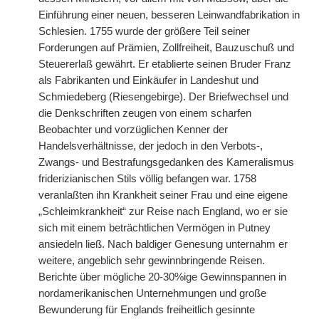
Einführung einer neuen, besseren Leinwandfabrikation in
Schlesien. 1755 wurde der größere Teil seiner
Forderungen auf Prämien, Zollfreiheit, Bauzuschuß und
Steuererlaß gewährt. Er etablierte seinen Bruder Franz
als Fabrikanten und Einkäufer in Landeshut und
Schmiedeberg (Riesengebirge). Der Briefwechsel und
die Denkschriften zeugen von einem scharfen
Beobachter und vorzüglichen Kenner der
Handelsverhältnisse, der jedoch in den Verbots-,
Zwangs- und Bestrafungsgedanken des Kameralismus
friderizianischen Stils völlig befangen war. 1758
veranlaßten ihn Krankheit seiner Frau und eine eigene
„Schleimkrankheit“ zur Reise nach England, wo er sie
sich mit einem beträchtlichen Vermögen in Putney
ansiedeln ließ. Nach baldiger Genesung unternahm er
weitere, angeblich sehr gewinnbringende Reisen.
Berichte über mögliche 20-30%ige Gewinnspannen in
nordamerikanischen Unternehmungen und große
Bewunderung für Englands freiheitlich gesinnte