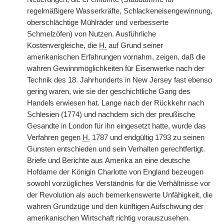
regelmäßigere Wasserkräfte, Schlackeneisengewinnung,
oberschlächtige Mühlräder und verbesserte
Schmelzöfen) von Nutzen. Ausführliche
Kostenvergleiche, die
H.
auf Grund seiner
amerikanischen Erfahrungen vornahm, zeigen, daß die
wahren Gewinnmöglichkeiten für Eisenwerke nach der
Technik des 18. Jahrhunderts in New Jersey fast ebenso
gering waren, wie sie der geschichtliche Gang des
Handels erwiesen hat. Lange nach der Rückkehr nach
Schlesien (1774) und nachdem sich der preußische
Gesandte in London für ihn eingesetzt hatte, wurde das
Verfahren gegen
H.
1787 und endgültig 1793 zu seinen
Gunsten entschieden und sein Verhalten gerechtfertigt.
Briefe und Berichte aus
|
Amerika an eine deutsche
Hofdame der Königin Charlotte von England bezeugen
sowohl vorzügliches Verständnis für die Verhältnisse vor
der Revolution als auch bemerkenswerte Unfähigkeit, die
wahren Grundzüge und den künftigen Aufschwung der
amerikanischen Wirtschaft richtig vorauszusehen.