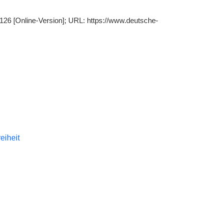
. 126 [Online-Version]; URL: https://www.deutsche-
reiheit