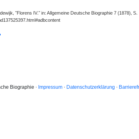
odewijk, "Florens IV." in: Allgemeine Deutsche Biographie 7 (1878), S
gnd137525397.html#adbcontent
che Biographie ·
Impressum
·
Datenschutzerklärung
·
Barrieref