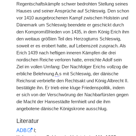
Regentschaftskämpfe schwer bedrohten Stellung seines
Hauses und seiner Ansprüche auf Schleswig. Den schon
vor 1410 ausgebrochenen Kampf zwischen Holstein und
Dänemark um Schleswig beendete er geschickt durch
den Kompromißfrieden von 1435, in dem König Erich ihm
den weitaus größten Teil des Herzogtums Schleswig,
soweit er es erobert hatte, auf Lebenszeit zusprach. Als
Erich 1439 nach heftigen inneren Kämpfen die drei
nordischen Reiche verloren hatte, erreichte Adolf sein
Ziel im vollen Umfang: Der Nachfolger Erichs vollzog die
erbliche Belehnung
A.
s mit Schleswig, der dänische
Reichsrat verbriefte den Rechtsakt und König Albrecht II.
bestätigte ihn. Er trieb eine kluge Friedenspolitik, indem
er sich von der Verschwörung der Nachbarfürsten gegen
die Macht der Hansestädte fernhielt und die ihm
angebotene dänische Königskrone ausschlug.
Literatur
ADB
I;