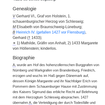
Genealogie
V
Gerhard VI., Graf von Holstein, 1.
schauenburgischer Herzog von Schleswig;
M
Elisabeth von Braunschweig-Lüneburg;
B
Heinrich IV. (gefallen 1427 vor Flensburg)
,
Gerhard (
†
1433);
⚭
1) Mathilde, Gräfin von Anhalt, 2) 1433 Margarete
von Höllenstein; kinderlos.
Biographie
A.
wurde am Hof des hohenzollernschen Burggrafen von
Nürnberg und Markgrafen von Brandenburg, Friedrich,
erzogen und wuchs im Haß gegen Dänemark auf,
dessen Königin Margarete und ihr Nachfolger Erich von
Pommern dem Schauenburger Hause mit Zustimmung
des Kaisers Sigmund das erbliche Recht auf Belehnung
mit dem Herzogtum Schleswig absprachen. 1427
übernahm
A.
die Verteidigung der durch Todesfälle und