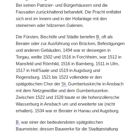
Bei seinen Patrizier- und Bürgerhäusern sind die
Fassaden zurückhaltend behandelt. Die Pracht entfaltet
sich erst im Innern und in der Hofanlage mit den
steinernen oder hölzernen Galerien.
Die Fürsten, Bischöfe und Städte beriefen
B.
oft als
Berater oder zur Ausführung von Brücken, Befestigungen
und anderen Gebäuden. 1494 war er deswegen in
Torgau, weilte 1502 und 1516 in Forchheim, war 1512 in
Mansfeld und Römhild, 1516 in Bamberg, 1511 in Ulm,
1517 in Hof/Saale und 1519 in Augsburg und
Regensburg. 1521 bis 1523 vollendete er den
spätgotischen Chor der
St.
Gumbertuskirche in Ansbach
mit dem Netzgewölbe und dem Gumbertuserker.
Zwischen 1522 und 1528 baute er die hohenzollersche
Wasserburg in Ansbach um und erweiterte sie (nicht
erhalten). 1534 war er Berater in Hanau und Augsburg.
B.
war einer der bedeutendsten spätgotischen
Baumeister, dessen Bauwerke für die Stadtgestaltung