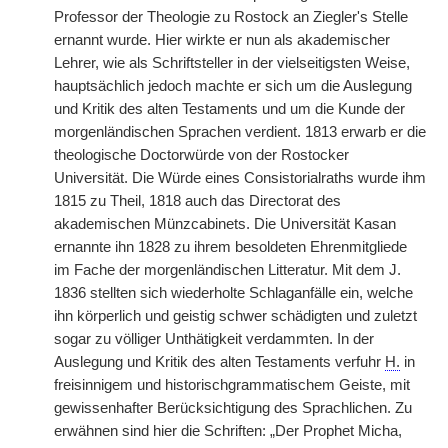
Professor der Theologie zu Rostock an Ziegler's Stelle
ernannt wurde. Hier wirkte er nun als akademischer
Lehrer, wie als Schriftsteller in der vielseitigsten Weise,
hauptsächlich jedoch machte er sich um die Auslegung
und Kritik des alten Testaments und um die Kunde der
morgenländischen Sprachen verdient. 1813 erwarb er die
theologische Doctorwürde von der Rostocker
Universität. Die Würde eines Consistorialraths wurde ihm
1815 zu Theil, 1818 auch das Directorat des
akademischen Münzcabinets. Die Universität Kasan
ernannte ihn 1828 zu ihrem besoldeten Ehrenmitgliede
im Fache der morgenländischen Litteratur. Mit dem J.
1836 stellten sich wiederholte Schlaganfälle ein, welche
ihn körperlich und geistig schwer schädigten und zuletzt
sogar zu völliger Unthätigkeit verdammten. In der
Auslegung und Kritik des alten Testaments verfuhr
H.
in
freisinnigem und historischgrammatischem Geiste, mit
gewissenhafter Berücksichtigung des Sprachlichen. Zu
erwähnen sind hier die Schriften: „Der Prophet Micha,