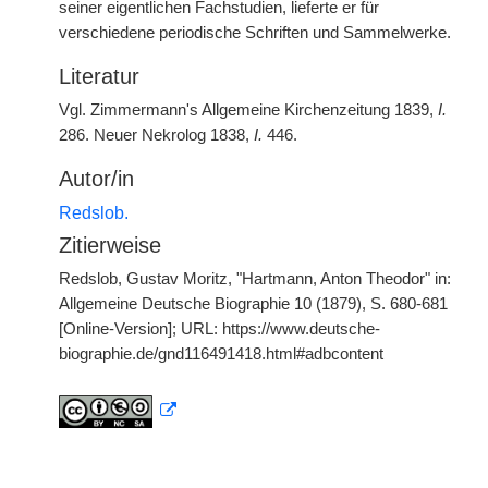
seiner eigentlichen Fachstudien, lieferte er für
verschiedene periodische Schriften und Sammelwerke.
Literatur
Vgl. Zimmermann's Allgemeine Kirchenzeitung 1839,
I.
286. Neuer Nekrolog 1838,
I.
446.
Autor/in
Redslob.
Zitierweise
Redslob, Gustav Moritz, "Hartmann, Anton Theodor" in:
Allgemeine Deutsche Biographie 10 (1879), S. 680-681
[Online-Version]; URL: https://www.deutsche-
biographie.de/gnd116491418.html#adbcontent