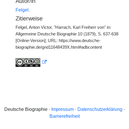
Autor/in
Felgel.
Zitierweise
Felgel, Anton Victor, "Harrach, Karl Freiherr von" in:
Allgemeine Deutsche Biographie 10 (1879), S. 637-638
[Online-Version]; URL: https://www.deutsche-
biographie.de/gnd11648439X.html#adbcontent
Deutsche Biographie ·
Impressum
·
Datenschutzerklärung
·
Barrierefreiheit